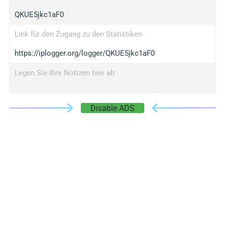
QKUE5jkc1aF0
Link für den Zugang zu den Statistiken
https://iplogger.org/logger/QKUE5jkc1aF0
Legen Sie Ihre Notizen hier ab
Disable ADS