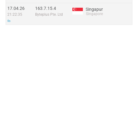
17.04.26
163.7.15.4
Singapur
Singapore
21:22:35
Byteplus Pte. Ltd
0s