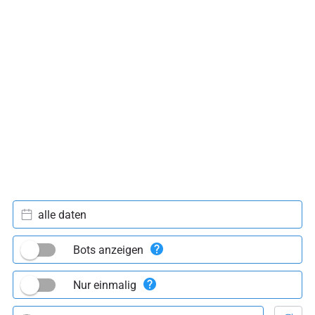
alle daten
Bots anzeigen
Nur einmalig