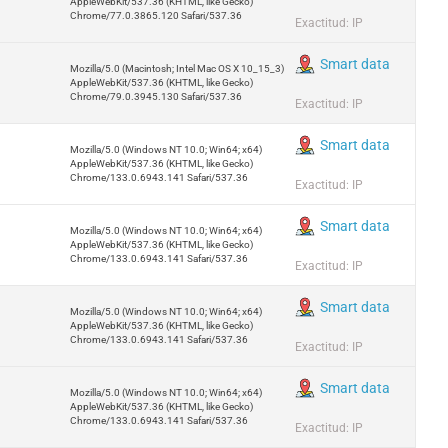
AppleWebKit/537.36 (KHTML, like Gecko)
Chrome/77.0.3865.120 Safari/537.36
Exactitud: IP
Smart data
Mozilla/5.0 (Macintosh; Intel Mac OS X 10_15_3)
AppleWebKit/537.36 (KHTML, like Gecko)
Chrome/79.0.3945.130 Safari/537.36
Exactitud: IP
Smart data
Mozilla/5.0 (Windows NT 10.0; Win64; x64)
AppleWebKit/537.36 (KHTML, like Gecko)
Chrome/133.0.6943.141 Safari/537.36
Exactitud: IP
Smart data
Mozilla/5.0 (Windows NT 10.0; Win64; x64)
AppleWebKit/537.36 (KHTML, like Gecko)
Chrome/133.0.6943.141 Safari/537.36
Exactitud: IP
Smart data
Mozilla/5.0 (Windows NT 10.0; Win64; x64)
AppleWebKit/537.36 (KHTML, like Gecko)
Chrome/133.0.6943.141 Safari/537.36
Exactitud: IP
Smart data
Mozilla/5.0 (Windows NT 10.0; Win64; x64)
AppleWebKit/537.36 (KHTML, like Gecko)
Chrome/133.0.6943.141 Safari/537.36
Exactitud: IP