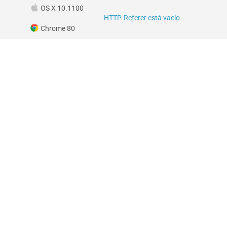
OS X 10.1100
HTTP-Referer está vacío
Chrome 80