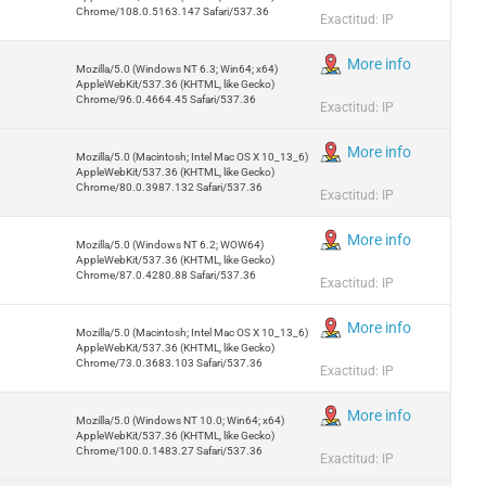
Chrome/108.0.5163.147 Safari/537.36
Exactitud: IP
More info
Mozilla/5.0 (Windows NT 6.3; Win64; x64)
AppleWebKit/537.36 (KHTML, like Gecko)
Chrome/96.0.4664.45 Safari/537.36
Exactitud: IP
More info
Mozilla/5.0 (Macintosh; Intel Mac OS X 10_13_6)
AppleWebKit/537.36 (KHTML, like Gecko)
Chrome/80.0.3987.132 Safari/537.36
Exactitud: IP
More info
Mozilla/5.0 (Windows NT 6.2; WOW64)
AppleWebKit/537.36 (KHTML, like Gecko)
Chrome/87.0.4280.88 Safari/537.36
Exactitud: IP
More info
Mozilla/5.0 (Macintosh; Intel Mac OS X 10_13_6)
AppleWebKit/537.36 (KHTML, like Gecko)
Chrome/73.0.3683.103 Safari/537.36
Exactitud: IP
More info
Mozilla/5.0 (Windows NT 10.0; Win64; x64)
AppleWebKit/537.36 (KHTML, like Gecko)
Chrome/100.0.1483.27 Safari/537.36
Exactitud: IP