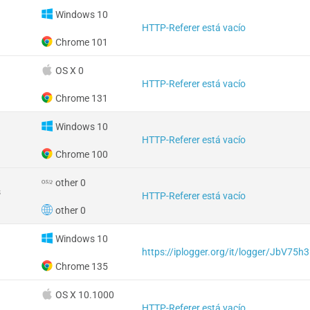
Windows 10
HTTP-Referer está vacío
Chrome 101
OS X 0
HTTP-Referer está vacío
Chrome 131
Windows 10
HTTP-Referer está vacío
Chrome 100
other 0
s
HTTP-Referer está vacío
other 0
Windows 10
https://iplogger.org/it/logger/JbV75h
Chrome 135
OS X 10.1000
HTTP-Referer está vacío