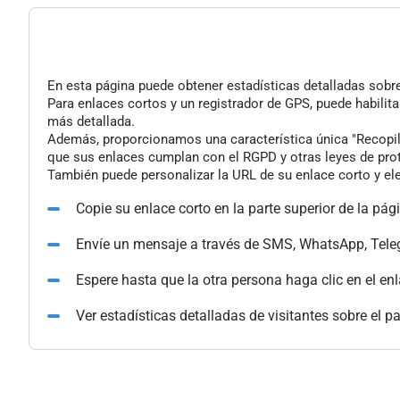
En esta página puede obtener estadísticas detalladas sobre 
Para enlaces cortos y un registrador de GPS, puede habilita
más detallada.
Además, proporcionamos una característica única "Recopilac
que sus enlaces cumplan con el RGPD y otras leyes de pro
También puede personalizar la URL de su enlace corto y ele
Copie su enlace corto en la parte superior de la pág
Envíe un mensaje a través de SMS, WhatsApp, Tele
Espere hasta que la otra persona haga clic en el en
Ver estadísticas detalladas de visitantes sobre el p