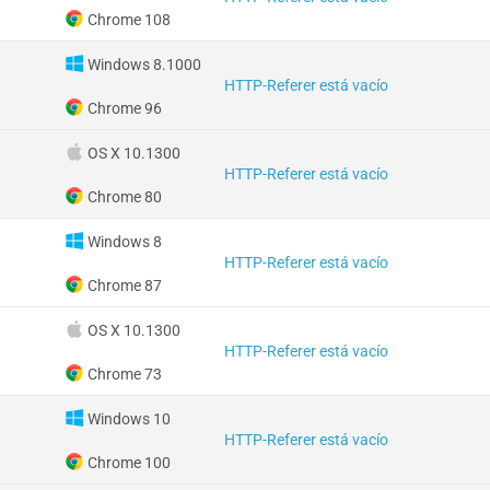
Chrome 108
Windows 8.1000
HTTP-Referer está vacío
Chrome 96
OS X 10.1300
HTTP-Referer está vacío
Chrome 80
Windows 8
HTTP-Referer está vacío
Chrome 87
OS X 10.1300
HTTP-Referer está vacío
Chrome 73
Windows 10
HTTP-Referer está vacío
Chrome 100