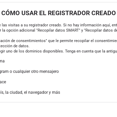
CÓMO USAR EL REGISTRADOR CREADO
las visitas a su registrador creado. Si no hay información aquí, en
r la opción adicional "Recopilar datos SMART" y "Recopilar datos de
ión de consentimientos" que le permite recopilar el consentimiento
tección de datos.
gir uno de los dominios disponibles. Tenga en cuenta que la antigu
ina
gram o cualquier otro mensajero
lace
aís, la ciudad, el navegador y más