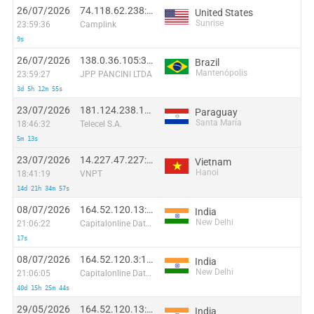
26/07/2026
74.118.62.238:54896
United States
Sunrise
23:59:36
Camplink
9s
26/07/2026
138.0.36.105:34496
Brazil
Mantenópolis
23:59:27
JPP PANCINI LTDA
3d 5h 12m 55s
23/07/2026
181.124.238.16:53064
Paraguay
Santa María
18:46:32
Telecel S.A.
5m 13s
23/07/2026
14.227.47.227:49594
Vietnam
Hanoi
18:41:19
VNPT
14d 21h 34m 57s
08/07/2026
164.52.120.13:25905
India
New Delhi
21:06:22
Capitalonline Data Service (HK) Co
17s
08/07/2026
164.52.120.3:10526
India
New Delhi
21:06:05
Capitalonline Data Service (HK) Co
40d 15h 25m 44s
29/05/2026
164.52.120.13:60650
India