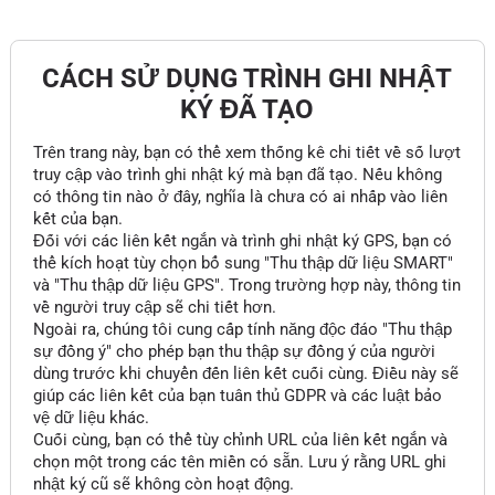
CÁCH SỬ DỤNG TRÌNH GHI NHẬT
KÝ ĐÃ TẠO
Trên trang này, bạn có thể xem thống kê chi tiết về số lượt
truy cập vào trình ghi nhật ký mà bạn đã tạo. Nếu không
có thông tin nào ở đây, nghĩa là chưa có ai nhấp vào liên
kết của bạn.
Đối với các liên kết ngắn và trình ghi nhật ký GPS, bạn có
thể kích hoạt tùy chọn bổ sung "Thu thập dữ liệu SMART"
và "Thu thập dữ liệu GPS". Trong trường hợp này, thông tin
về người truy cập sẽ chi tiết hơn.
Ngoài ra, chúng tôi cung cấp tính năng độc đáo "Thu thập
sự đồng ý" cho phép bạn thu thập sự đồng ý của người
dùng trước khi chuyển đến liên kết cuối cùng. Điều này sẽ
giúp các liên kết của bạn tuân thủ GDPR và các luật bảo
vệ dữ liệu khác.
Cuối cùng, bạn có thể tùy chỉnh URL của liên kết ngắn và
chọn một trong các tên miền có sẵn. Lưu ý rằng URL ghi
nhật ký cũ sẽ không còn hoạt động.