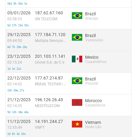
56d 8h 35m 3s
05/01/2026
187.62.67.160
Brazil
Aracaju
02:58:25
GN TELECOM
6d 17h 13m 35s
29/12/2025
177.184.71.120
Brazil
Vassouras
09:44:50
Multipla Serviços Inteligentes
6d 7h 29m 26s
23/12/2025
201.103.11.141
Mexico
Cuauhtémoc
02:15:24
Uninet S.A. de C.V.
1d 1m 22s
22/12/2025
177.67.214.87
Brazil
Poconé
02:14:02
BRASIL TECPAR | AMIGO | AVATO
23h 59m 27s
21/12/2025
196.126.26.43
Morocco
Casablanca
02:14:35
MEDITELECOM
9d 13h 18m 46s
11/12/2025
14.191.244.27
Vietnam
Hoàn Lão
12:55:49
VNPT
2d 6h 3m 33s