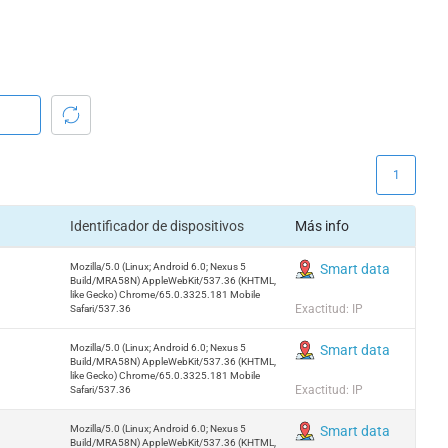
1
Identificador de dispositivos
Más info
Mozilla/5.0 (Linux; Android 6.0; Nexus 5
Smart data
Build/MRA58N) AppleWebKit/537.36 (KHTML,
like Gecko) Chrome/65.0.3325.181 Mobile
Exactitud: IP
Safari/537.36
Mozilla/5.0 (Linux; Android 6.0; Nexus 5
Smart data
Build/MRA58N) AppleWebKit/537.36 (KHTML,
like Gecko) Chrome/65.0.3325.181 Mobile
Exactitud: IP
Safari/537.36
Mozilla/5.0 (Linux; Android 6.0; Nexus 5
Smart data
Build/MRA58N) AppleWebKit/537.36 (KHTML,