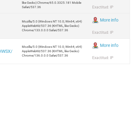
like Gecko) Chrome/65.0.3325.181 Mobile
Exactitud: IP
Safari/537.36
More info
Mozilla/5.0 (Windows NT 10.0; Win64; x64)
AppleWebKit/537.36 (KHTML, like Gecko)
Chrome/133.0.0.0 Safari/537.36
Exactitud: IP
More info
Mozilla/5.0 (Windows NT 10.0; Win64; x64)
UHWSX/
AppleWebKit/537.36 (KHTML, like Gecko)
Chrome/136.0.0.0 Safari/537.36
Exactitud: IP