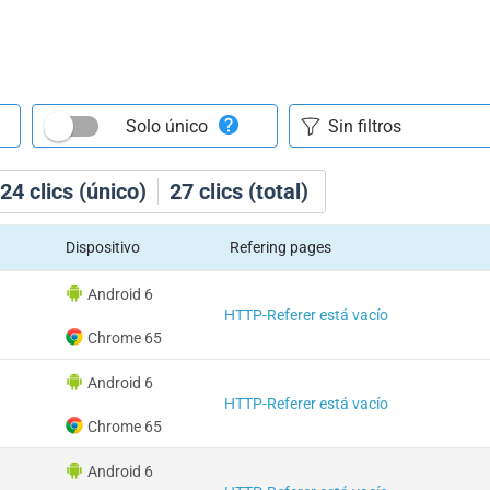
Solo único
24
clics (único)
27
clics (total)
Dispositivo
Refering pages
Android 6
HTTP-Referer está vacío
Chrome 65
Android 6
HTTP-Referer está vacío
Chrome 65
Android 6