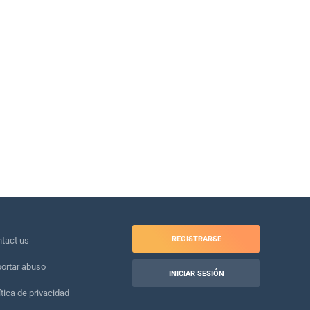
REGISTRARSE
tact us
ortar abuso
INICIAR SESIÓN
ítica de privacidad