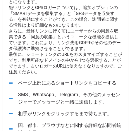
とになります。
短いリンクとGPSロガーについては、追加オプションの
「SMARTデータを収集する」と「GPSデータを収集す
る」を有効にすることができ、この場合、訪問者に関す
る情報はより詳細なものになります。
さらに、最終リンクに行く前にユーザーからの同意を収
集できる「同意の収集」というユニークな機能を提供し
ています。これにより、リンク先をGDPRやその他のデー
タ保護法に準拠させることができます。
最後に、ショートリンクのURLをカスタマイズすることが
でき、利用可能なドメインの中から1つを選択することが
できます。古いロガーのURLは使えなくなりますので、ご
注意ください。
ページ上部にあるショートリンクをコピーする
SMS、WhatsApp、Telegram、その他のメッセン
ジャーでメッセージと一緒に送信します。
相手がリンクをクリックするまで待ちます。
国、都市、ブラウザなどに関する詳細な訪問者統