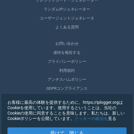
クレジットカード・ジェネレーター
ランダムIPジェネレーター
ユーザージェントジェネレータ
よくある質問
お問い合わせ
虐待を報告する
プライバシーポリシー
利用規約
アンチスパムポリシー
GDPRコンプライアンス
自分のデータを削除する
お客様に最高の体験を提供するために、https://iplogger.orgは
同意を取りやめる
Cookieを使用しています。使用するということは、当社の
Cookieの使用に同意することを意味します。私たちは、新しい
Cookieポリシーを公開しています。
クッキーの政治を
見る
登録する
受けて、閉じる