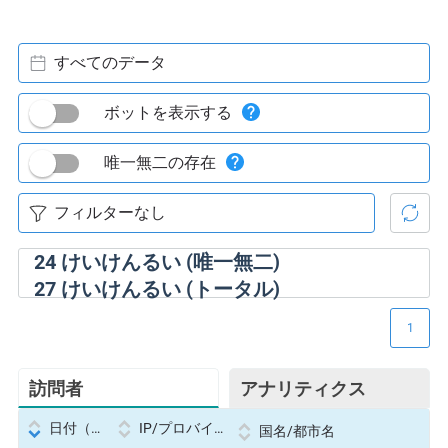
すべてのデータ
ボットを表示する
唯一無二の存在
24
けいけんるい (唯一無二)
27
けいけんるい (トータル)
1
訪問者
アナリティクス
日付（Datetime
IP/プロバイダー
国名/都市名