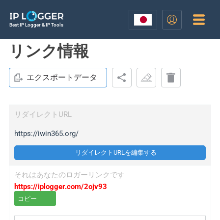
Best IP Logger & IP Tools
リンク情報
エクスポートデータ
リダイレクトURL
https://iwin365.org/
リダイレクトURLを編集する
それはあなたのロガーリンクです
https://iplogger.com/2ojv93
コピー