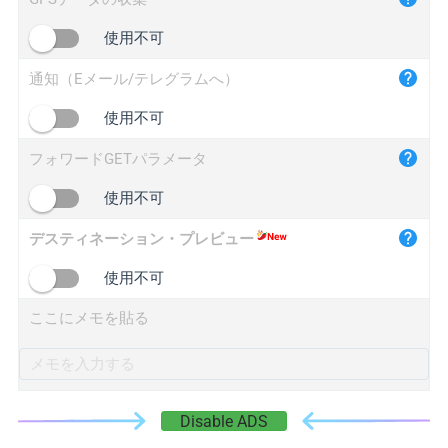
iplogger.cn
使用不可
通知（Eメール/テレグラムへ）
使用不可
フォワードGETパラメータ
使用不可
デスティネーション・プレビュー
使用不可
ここにメモを貼る
Disable ADS