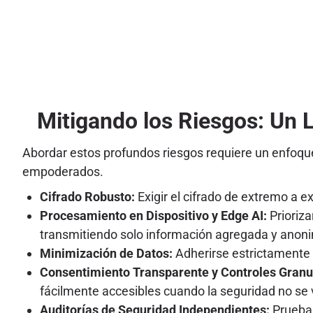
Mitigando los Riesgos: Un L
Abordar estos profundos riesgos requiere un enfoque 
empoderados.
Cifrado Robusto:
Exigir el cifrado de extremo a 
Procesamiento en Dispositivo y Edge AI:
Prioriza
transmitiendo solo información agregada y anoni
Minimización de Datos:
Adherirse estrictamente a
Consentimiento Transparente y Controles Granu
fácilmente accesibles cuando la seguridad no se
Auditorías de Seguridad Independientes:
Pruebas