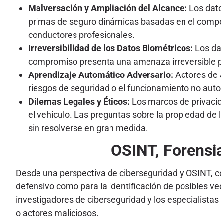
Malversación y Ampliación del Alcance:
Los dato
primas de seguro dinámicas basadas en el compor
conductores profesionales.
Irreversibilidad de los Datos Biométricos:
Los da
compromiso presenta una amenaza irreversible par
Aprendizaje Automático Adversario:
Actores de a
riesgos de seguridad o el funcionamiento no autor
Dilemas Legales y Éticos:
Los marcos de privaci
el vehículo. Las preguntas sobre la propiedad de 
sin resolverse en gran medida.
OSINT, Forensia
Desde una perspectiva de ciberseguridad y OSINT, co
defensivo como para la identificación de posibles v
investigadores de ciberseguridad y los especialistas
o actores maliciosos.