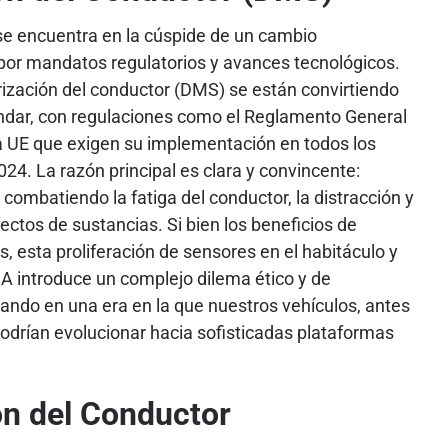
 se encuentra en la cúspide de un cambio
 por mandatos regulatorios y avances tecnológicos.
ización del conductor (DMS) se están convirtiendo
ndar, con regulaciones como el Reglamento General
a UE que exigen su implementación en todos los
24. La razón principal es clara y convincente:
 combatiendo la fatiga del conductor, la distracción y
fectos de sustancias. Si bien los beneficios de
, esta proliferación de sensores en el habitáculo y
IA introduce un complejo dilema ético y de
ando en una era en la que nuestros vehículos, antes
odrían evolucionar hacia sofisticadas plataformas
ón del Conductor