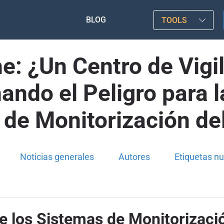
BLOG
TOOLS
: ¿Un Centro de Vigi
ndo el Peligro para l
 de Monitorización de
Noticias generales
Autores
Etiquetas n
de los Sistemas de Monitorizac