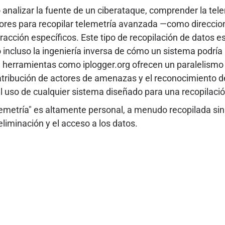
o analizar la fuente de un ciberataque, comprender la te
dores para recopilar telemetría avanzada —como direccion
acción específicos. Este tipo de recopilación de datos es 
incluso la ingeniería inversa de cómo un sistema podría r
 herramientas como iplogger.org ofrecen un paralelismo e
la atribución de actores de amenazas y el reconocimiento 
mal uso de cualquier sistema diseñado para una recopilaci
metría" es altamente personal, a menudo recopilada sin u
liminación y el acceso a los datos.