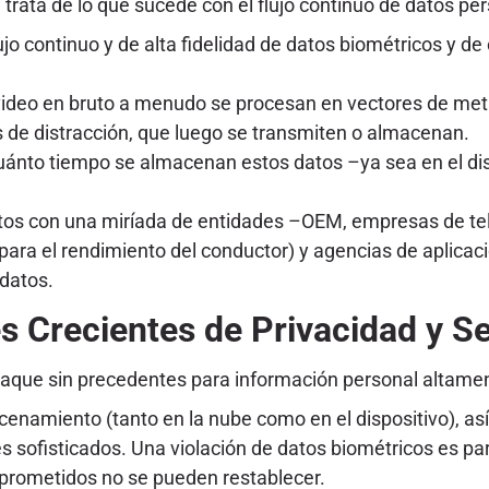
 trata de lo que sucede con el flujo continuo de datos p
o continuo y de alta fidelidad de datos biométricos y d
ideo en bruto a menudo se procesan en vectores de metad
s de distracción, que luego se transmiten o almacenan.
uánto tiempo se almacenan estos datos –ya sea en el dis
atos con una miríada de entidades –OEM, empresas de te
(para el rendimiento del conductor) y agencias de aplica
 datos.
s Crecientes de Privacidad y S
ataque sin precedentes para información personal altamen
enamiento (tanto en la nube como en el dispositivo), así
s sofisticados. Una violación de datos biométricos es par
mprometidos no se pueden restablecer.