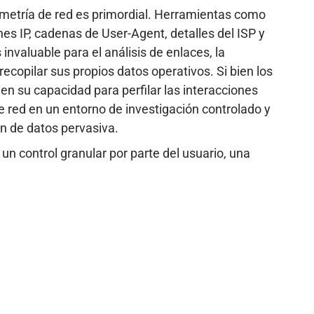
lemetría de red es primordial. Herramientas como
es IP, cadenas de User-Agent, detalles del ISP y
invaluable para el análisis de enlaces, la
ecopilar sus propios datos operativos. Si bien los
n su capacidad para perfilar las interacciones
de red en un entorno de investigación controlado y
ón de datos pervasiva.
n control granular por parte del usuario, una