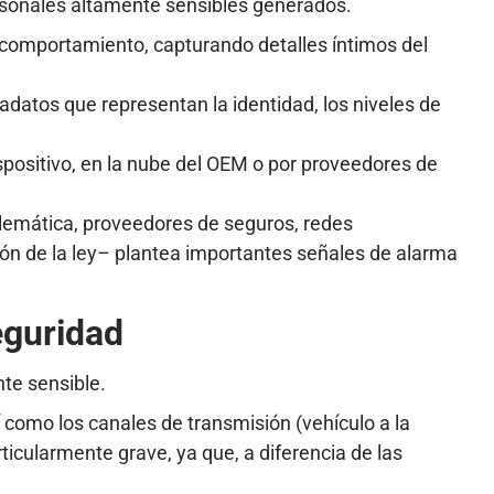
ersonales altamente sensibles generados.
e comportamiento, capturando detalles íntimos del
atos que representan la identidad, los niveles de
positivo, en la nube del OEM o por proveedores de
lemática, proveedores de seguros, redes
ción de la ley– plantea importantes señales de alarma
eguridad
te sensible.
 como los canales de transmisión (vehículo a la
ticularmente grave, ya que, a diferencia de las