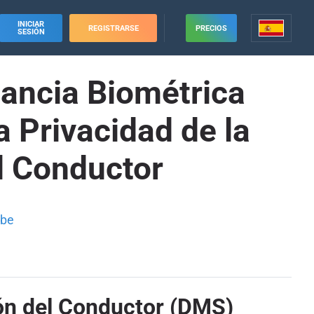
INICIAR
REGISTRARSE
PRECIOS
SESIÓN
lancia Biométrica
a Privacidad de la
l Conductor
ube
ión del Conductor (DMS)