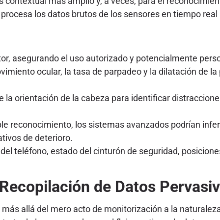
s contextual más amplio y, a veces, para el reconocimient
e procesa los datos brutos de los sensores en tiempo real
tor, asegurando el uso autorizado y potencialmente perso
imiento ocular, la tasa de parpadeo y la dilatación de la
e la orientación de la cabeza para identificar distraccion
le reconocimiento, los sistemas avanzados podrían infe
ativos de deterioro.
del teléfono, estado del cinturón de seguridad, posicione
: Recopilación de Datos Pervasi
ás allá del mero acto de monitorización a la naturaleza,