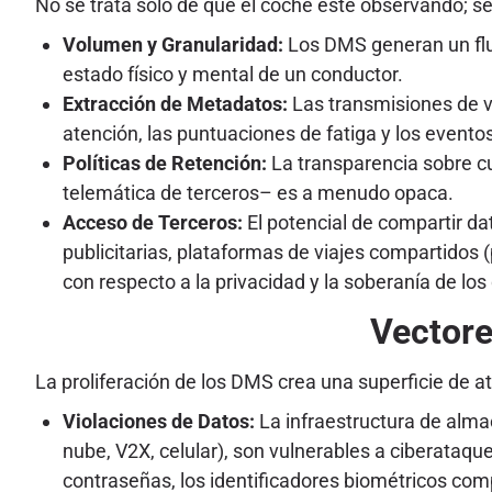
No se trata solo de que el coche esté observando; se
Volumen y Granularidad:
Los DMS generan un fluj
estado físico y mental de un conductor.
Extracción de Metadatos:
Las transmisiones de v
atención, las puntuaciones de fatiga y los evento
Políticas de Retención:
La transparencia sobre c
telemática de terceros– es a menudo opaca.
Acceso de Terceros:
El potencial de compartir d
publicitarias, plataformas de viajes compartidos 
con respecto a la privacidad y la soberanía de los
Vectore
La proliferación de los DMS crea una superficie de 
Violaciones de Datos:
La infraestructura de almac
nube, V2X, celular), son vulnerables a ciberataque
contraseñas, los identificadores biométricos co