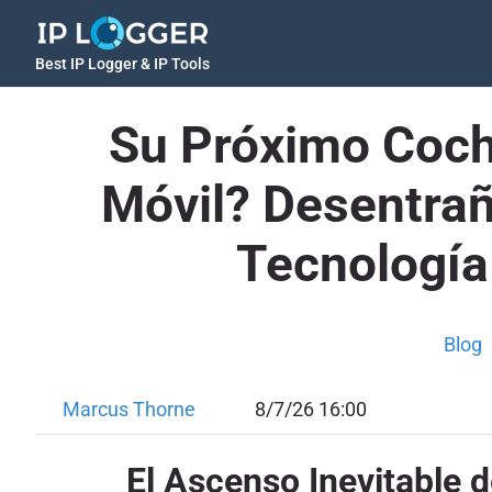
Best IP Logger & IP Tools
Su Próximo Coche
Móvil? Desentraña
Tecnología
Blog
Marcus Thorne
8/7/26 16:00
El Ascenso Inevitable 