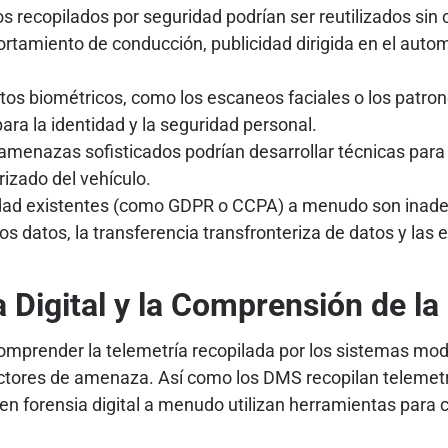
s recopilados por seguridad podrían ser reutilizados sin 
tamiento de conducción, publicidad dirigida en el autom
tos biométricos, como los escaneos faciales o los patro
a la identidad y la seguridad personal.
menazas sofisticados podrían desarrollar técnicas para 
izado del vehículo.
dad existentes (como GDPR o CCPA) a menudo son inadec
los datos, la transferencia transfronteriza de datos y la
 Digital y la Comprensión de la
mprender la telemetría recopilada por los sistemas mode
ectores de amenaza. Así como los DMS recopilan telemetr
 en forensia digital a menudo utilizan herramientas para 