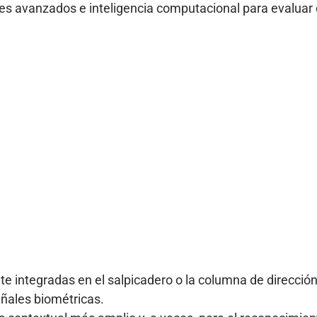
 avanzados e inteligencia computacional para evaluar c
 integradas en el salpicadero o la columna de direcció
eñales biométricas.