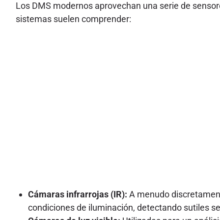
Los DMS modernos aprovechan una serie de sensores
sistemas suelen comprender:
Cámaras infrarrojas (IR):
A menudo discretamente
condiciones de iluminación, detectando sutiles s