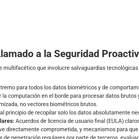
lamado a la Seguridad Proactiv
multifacético que involucre salvaguardias tecnológicas r
extremo para todos los datos biométricos y de comportami
r la computación en el borde para procesar datos brutos 
mizada, no vectores biométricos brutos.
l principio de recopilar solo los datos absolutamente nec
lares:
Acuerdos de licencia de usuario final (EULA) claros
 ve directamente comprometida, y mecanismos para que lo
 de penetración regulares por parte de terceros, evalua