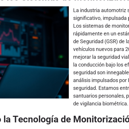
La industria automotriz
significativo, impulsada
Los sistemas de monitor
rápidamente en un está
de Seguridad (GSR) de l
vehículos nuevos para 20
mejorar la seguridad vial
la conducción bajo los e
seguridad son innegables
análisis impulsados por 
seguridad. Estamos entr
santuarios personales, p
de vigilancia biométrica.
la Tecnología de Monitorizaci