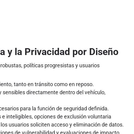
a y la Privacidad por Diseño
obustas, políticas progresistas y usuarios
ento, tanto en tránsito como en reposo.
y sensibles directamente dentro del vehículo,
esarios para la función de seguridad definida.
 e inteligibles, opciones de exclusión voluntaria
s usuarios soliciten acceso y eliminación de datos.
ciones de vulnerabilidad y evaluaciones de impacto