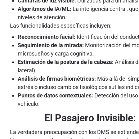
Cámaras de luz visible:
Utilizadas para un análisi
Algoritmos de IA/ML:
La inteligencia central, qu
niveles de atención.
Las funcionalidades específicas incluyen:
Reconocimiento facial:
Identificación del conduc
Seguimiento de la mirada:
Monitorización del mov
microsueños y carga cognitiva.
Estimación de la postura de la cabeza:
Análisis d
lateral).
Análisis de firmas biométricas:
Más allá del simp
estrés o incluso cambios fisiológicos sutiles indic
Puntos de datos contextuales:
Detección del uso 
vehículo.
El Pasajero Invisible
La verdadera preocupación con los DMS se extiende m