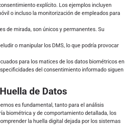
consentimiento explícito. Los ejemplos incluyen
óvil o incluso la monitorización de empleados para
nes de mirada, son únicos y permanentes. Su
eludir o manipular los DMS, lo que podría provocar
uados para los matices de los datos biométricos en
s especificidades del consentimiento informado siguen
 Huella de Datos
rnos es fundamental, tanto para el análisis
ía biométrica y de comportamiento detallada, los
comprender la huella digital dejada por los sistemas