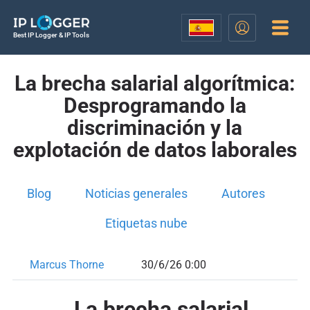
Best IP Logger & IP Tools
La brecha salarial algorítmica:
Desprogramando la
discriminación y la
explotación de datos laborales
Blog
Noticias generales
Autores
Etiquetas nube
Marcus Thorne
30/6/26 0:00
La brecha salarial