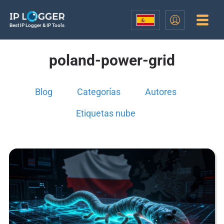
Best IP Logger & IP Tools
poland-power-grid
Blog
Categorías
Autores
Etiquetas nube