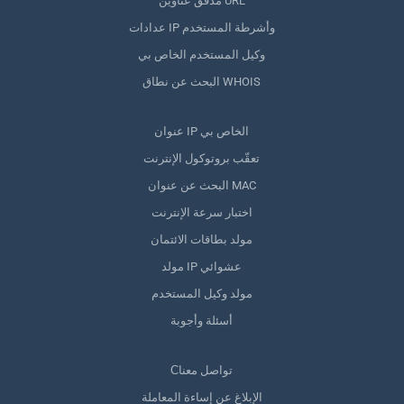
مدقق عناوين URL
عدادات IP وأشرطة المستخدم
وكيل المستخدم الخاص بي
البحث عن نطاق WHOIS
عنوان IP الخاص بي
تعقّب بروتوكول الإنترنت
البحث عن عنوان MAC
اختبار سرعة الإنترنت
مولد بطاقات الائتمان
مولد IP عشوائي
مولد وكيل المستخدم
أسئلة وأجوبة
Сتواصل معنا
الإبلاغ عن إساءة المعاملة