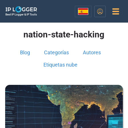
Best IP Logger & IP Tools
nation-state-hacking
Blog
Categorías
Autores
Etiquetas nube