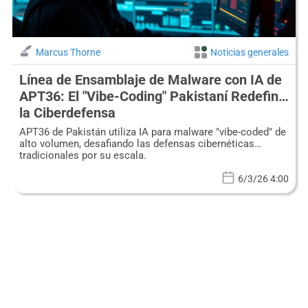
Marcus Thorne
Noticias generales
Línea de Ensamblaje de Malware con IA de
APT36: El "Vibe-Coding" Pakistaní Redefine
la Ciberdefensa
APT36 de Pakistán utiliza IA para malware "vibe-coded" de
alto volumen, desafiando las defensas cibernéticas
tradicionales por su escala.
6/3/26 4:00