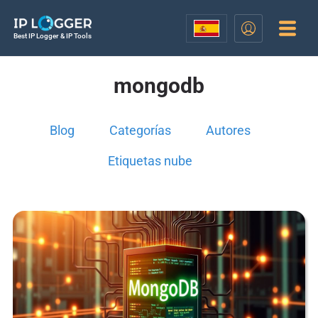
Best IP Logger & IP Tools
mongodb
Blog
Categorías
Autores
Etiquetas nube