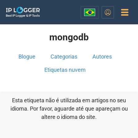
Best IP Logger & IP Tools
mongodb
Blogue
Categorias
Autores
Etiquetas nuvem