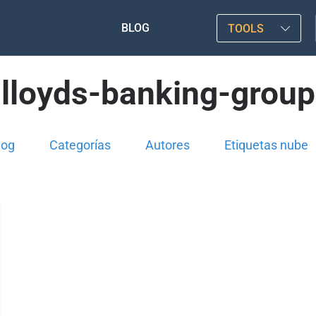
BLOG
TOOLS
lloyds-banking-group
log
Categorías
Autores
Etiquetas nube