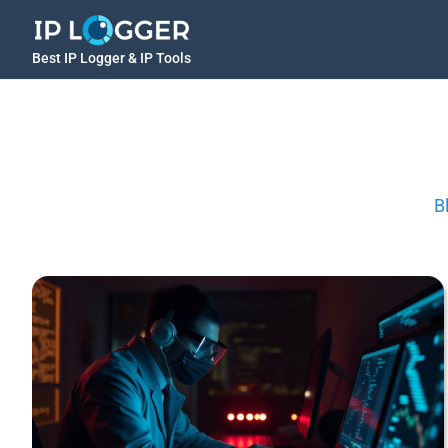
Best IP Logger & IP Tools
B