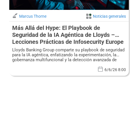
Marcus Thorne
Noticias generales
Más Allá del Hype: El Playbook de
Seguridad de la IA Agéntica de Lloyds –
Lecciones Prácticas de Infosecurity Europe
Lloyds Banking Group comparte su playbook de seguridad
para la IA agéntica, enfatizando la experimentación, la
gobernanza multifuncional y la detección avanzada de
amenazas.
6/6/26 8:00