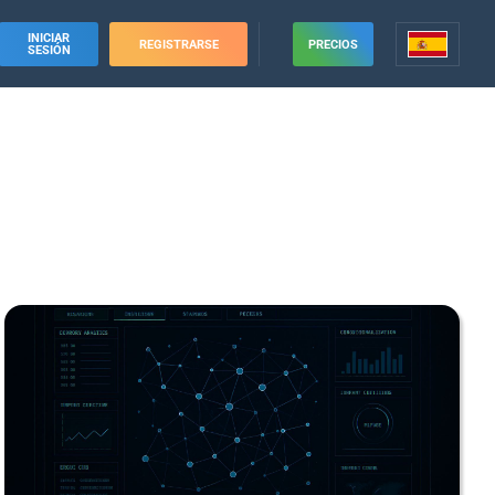
INICIAR
REGISTRARSE
PRECIOS
SESIÓN