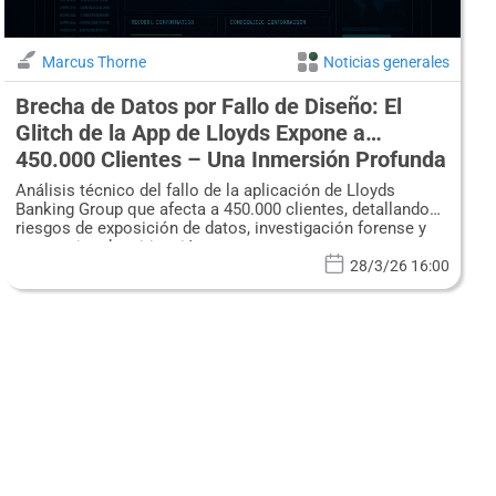
Marcus Thorne
Noticias generales
Brecha de Datos por Fallo de Diseño: El
Glitch de la App de Lloyds Expone a
450.000 Clientes – Una Inmersión Profunda
en la Seguridad de Aplicaciones y la
Análisis técnico del fallo de la aplicación de Lloyds
Forense Digital
Banking Group que afecta a 450.000 clientes, detallando
riesgos de exposición de datos, investigación forense y
estrategias de mitigación.
28/3/26 16:00