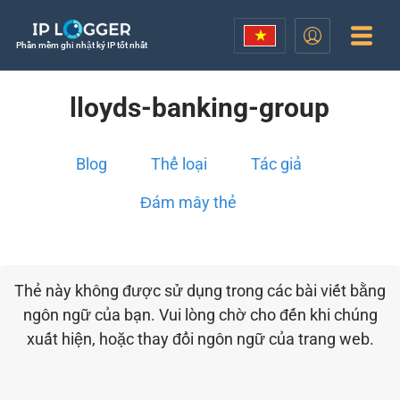
Phần mềm ghi nhật ký IP tốt nhất
lloyds-banking-group
Blog
Thể loại
Tác giả
Đám mây thẻ