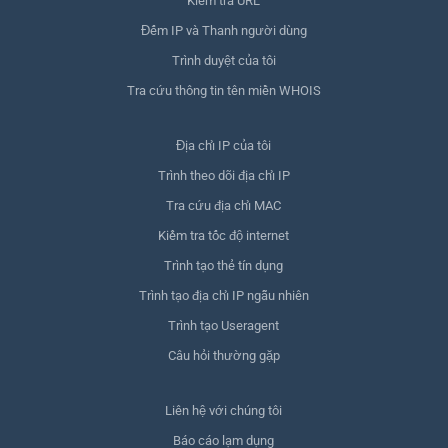
Kiểm tra URL
Đếm IP và Thanh người dùng
Trình duyệt của tôi
Tra cứu thông tin tên miền WHOIS
Địa chỉ IP của tôi
Trình theo dõi địa chỉ IP
Tra cứu địa chỉ MAC
Kiểm tra tốc độ internet
Trình tạo thẻ tín dụng
Trình tạo địa chỉ IP ngẫu nhiên
Trình tạo Useragent
Câu hỏi thường gặp
Liên hệ với chúng tôi
Báo cáo lạm dụng