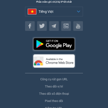
Phần mềm ghi nhật ký IP tốt nhất
Tiếng Việt
Tiếng Việt
Công cụ rút gọn URL
Theo dõi vị trí
Theo dõi số điện thoại
Pixel theo dõi