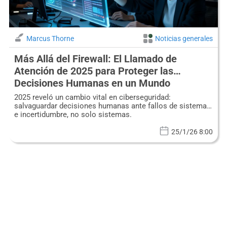
Marcus Thorne
Noticias generales
Más Allá del Firewall: El Llamado de
Atención de 2025 para Proteger las
Decisiones Humanas en un Mundo
Ciberfracturado
2025 reveló un cambio vital en ciberseguridad:
salvaguardar decisiones humanas ante fallos de sistemas
e incertidumbre, no solo sistemas.
25/1/26 8:00