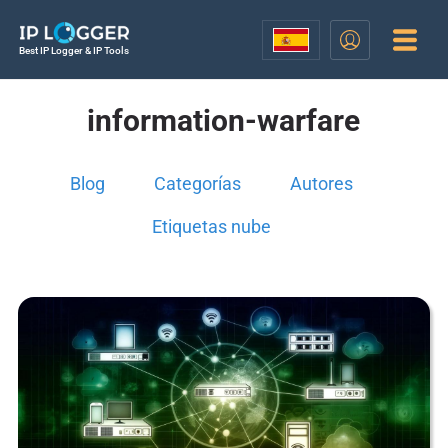
Best IP Logger & IP Tools
information-warfare
Blog
Categorías
Autores
Etiquetas nube