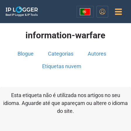
Best IP Logger & IP Tools
information-warfare
Blogue
Categorias
Autores
Etiquetas nuvem