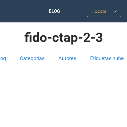
BLOG
TOOLS
fido-ctap-2-3
log
Categorías
Autores
Etiquetas nube