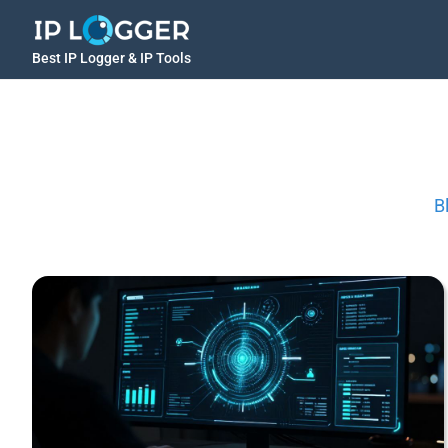
Best IP Logger & IP Tools
B