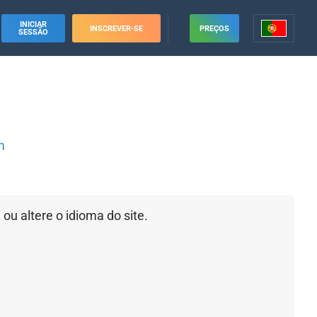
INICIAR
INSCREVER-SE
PREÇOS
SESSÃO
m