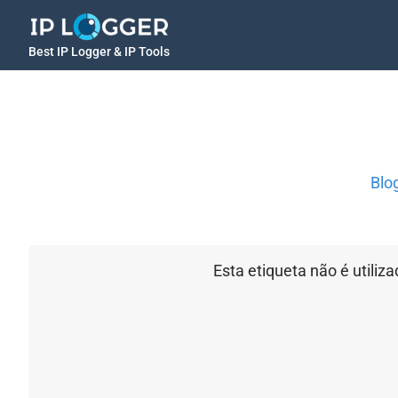
Best IP Logger & IP Tools
Blo