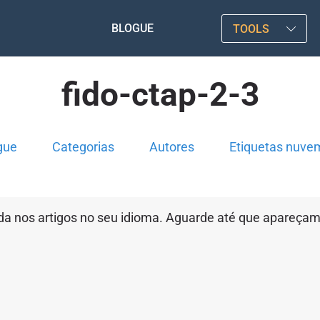
BLOGUE
TOOLS
fido-ctap-2-3
gue
Categorias
Autores
Etiquetas nuve