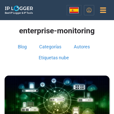
Best IP Logger & IP Tools
enterprise-monitoring
Blog
Categorías
Autores
Etiquetas nube