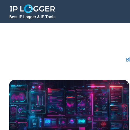
Best IP Logger & IP Tools
B