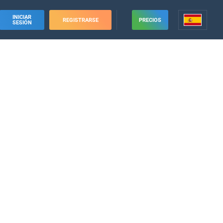
INICIAR
REGISTRARSE
PRECIOS
SESIÓN