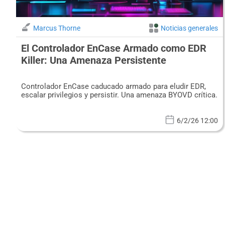
Marcus Thorne
Noticias generales
El Controlador EnCase Armado como EDR
Killer: Una Amenaza Persistente
Controlador EnCase caducado armado para eludir EDR,
escalar privilegios y persistir. Una amenaza BYOVD crítica.
6/2/26 12:00