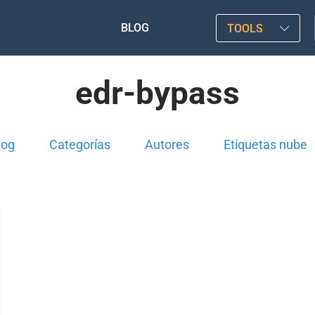
BLOG
TOOLS
edr-bypass
log
Categorías
Autores
Etiquetas nube