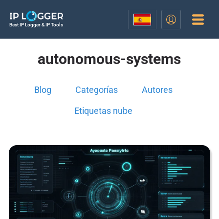
Best IP Logger & IP Tools
autonomous-systems
Blog
Categorías
Autores
Etiquetas nube