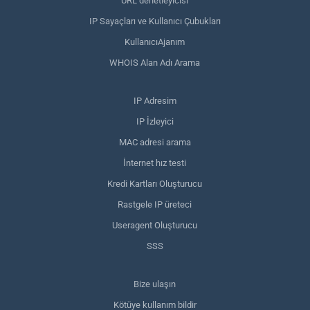
URL denetleyicisi
IP Sayaçları ve Kullanıcı Çubukları
KullanıcıAjanım
WHOIS Alan Adı Arama
IP Adresim
IP İzleyici
MAC adresi arama
İnternet hız testi
Kredi Kartları Oluşturucu
Rastgele IP üreteci
Useragent Oluşturucu
SSS
Bize ulaşın
Kötüye kullanım bildir