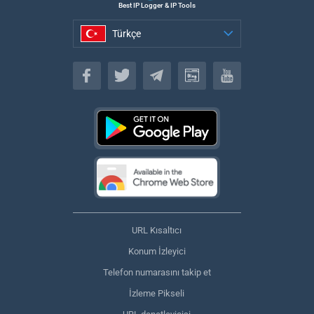
Best IP Logger & IP Tools
Türkçe
Türkçe
URL Kısaltıcı
Konum İzleyici
Telefon numarasını takip et
İzleme Pikseli