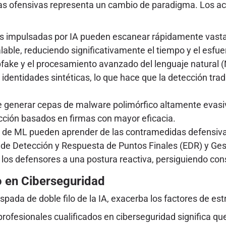
ticas ofensivas representa un cambio de paradigma. Los
 impulsadas por IA pueden escanear rápidamente vastas 
alable, reduciendo significativamente el tiempo y el esfuer
fake y el procesamiento avanzado del lenguaje natural 
 identidades sintéticas, lo que hace que la detección 
 generar cepas de malware polimórfico altamente evasi
ción basados en firmas con mayor eficacia.
 de ML pueden aprender de las contramedidas defensivas
as de Detección y Respuesta de Puntos Finales (EDR) y Ge
a los defensores a una postura reactiva, persiguiendo c
to en Ciberseguridad
ada de doble filo de la IA, exacerba los factores de est
rofesionales cualificados en ciberseguridad significa q