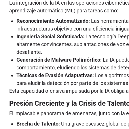
La integración de la IA en las operaciones ciberné
aprendizaje automático (ML) para tareas como:
Reconocimiento Automatizado:
Las herramientas
infraestructuras objetivo con una eficiencia inigu
Ingeniería Social Sofisticada:
La tecnología Deep
altamente convincentes, suplantaciones de voz e
desafiante.
Generación de Malware Polimórfico:
La IA puede
comportamiento, eludiendo los sistemas de detec
Técnicas de Evasión Adaptativas:
Los algoritmos
para eludir la detección por parte de los sistem
Esta capacidad ofensiva impulsada por la IA obliga 
Presión Creciente y la Crisis de Talen
El implacable panorama de amenazas, junto con la esp
Brecha de Talento:
Una grave escasez global de p