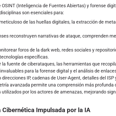
 OSINT (Inteligencia de Fuentes Abiertas) y forense digi
disciplinas son esenciales para:
meticuloso de las huellas digitales, la extracción de me
nses reconstruyen narrativas de ataque, comprenden met
torear foros de la dark web, redes sociales y repositori
ecnologías específicas.
r la fuente de ciberataques, las herramientas que recopi
nvaluables para la forense digital y el análisis de enlace
direcciones IP, cadenas de User-Agent, detalles del ISP y 
tría avanzada permite una comprensión más profunda de l
s utilizados por los actores de amenazas, mejorando sig
 Cibernética Impulsada por la IA