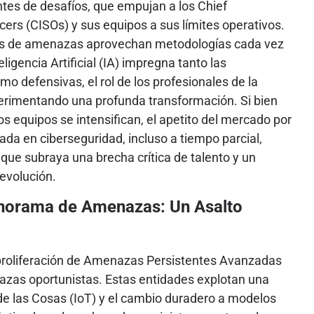
ntes de desafíos, que empujan a los Chief
icers (CISOs) y sus equipos a sus límites operativos.
es de amenazas aprovechan metodologías cada vez
eligencia Artificial (IA) impregna tanto las
mo defensivas, el rol de los profesionales de la
erimentando una profunda transformación. Si bien
 equipos se intensifican, el apetito del mercado por
zada en ciberseguridad, incluso a tiempo parcial,
que subraya una brecha crítica de talento y un
evolución.
Panorama de Amenazas: Un Asalto
proliferación de Amenazas Persistentes Avanzadas
azas oportunistas. Estas entidades explotan una
 de las Cosas (IoT) y el cambio duradero a modelos