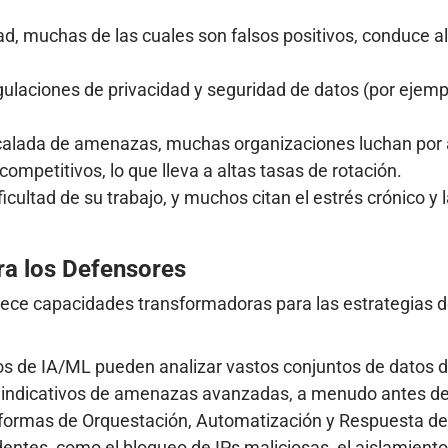
dad, muchas de las cuales son falsos positivos, conduce al
gulaciones de privacidad y seguridad de datos (por ejem
calada de amenazas, muchas organizaciones luchan por a
ompetitivos, lo que lleva a altas tasas de rotación.
icultad de su trabajo, y muchos citan el estrés crónico y
ra los Defensores
frece capacidades transformadoras para las estrategias d
s de IA/ML pueden analizar vastos conjuntos de datos de
 indicativos de amenazas avanzadas, a menudo antes de
formas de Orquestación, Automatización y Respuesta de
dentes, como el bloqueo de IPs maliciosas, el aislamient