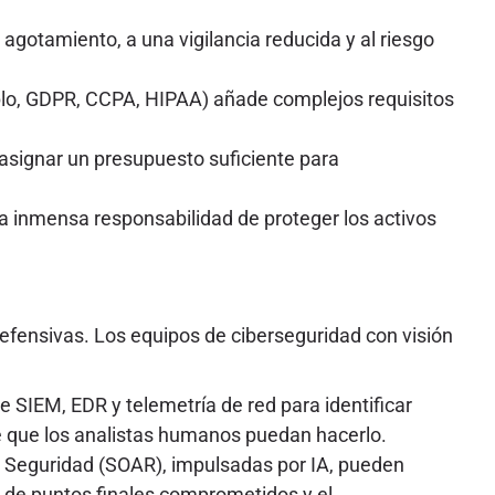
 agotamiento, a una vigilancia reducida y al riesgo
plo, GDPR, CCPA, HIPAA) añade complejos requisitos
signar un presupuesto suficiente para
 la inmensa responsabilidad de proteger los activos
efensivas. Los equipos de ciberseguridad con visión
 SIEM, EDR y telemetría de red para identificar
 que los analistas humanos puedan hacerlo.
 Seguridad (SOAR), impulsadas por IA, pueden
o de puntos finales comprometidos y el