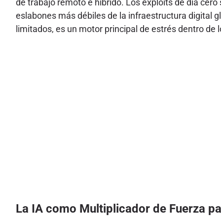
de trabajo remoto e híbrido. Los exploits de día cer
eslabones más débiles de la infraestructura digital 
limitados, es un motor principal de estrés dentro de 
La IA como Multiplicador de Fuerza pa