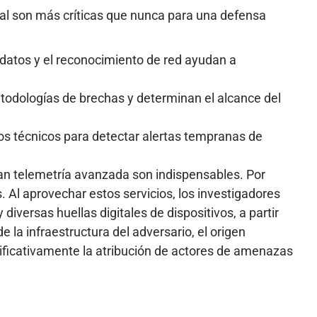
tal son más críticas que nunca para una defensa
tadatos y el reconocimiento de red ayudan a
odologías de brechas y determinan el alcance del
os técnicos para detectar alertas tempranas de
lan telemetría avanzada son indispensables. Por
s. Al aprovechar estos servicios, los investigadores
diversas huellas digitales de dispositivos, a partir
a infraestructura del adversario, el origen
nificativamente la atribución de actores de amenazas