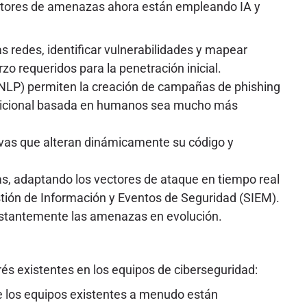
 actores de amenazas ahora están empleando IA y
redes, identificar vulnerabilidades y mapear
zo requeridos para la penetración inicial.
(NLP) permiten la creación de campañas de phishing
tradicional basada en humanos sea mucho más
vas que alteran dinámicamente su código y
, adaptando los vectores de ataque en tiempo real
stión de Información y Eventos de Seguridad (SIEM).
onstantemente las amenazas en evolución.
rés existentes en los equipos de ciberseguridad:
ue los equipos existentes a menudo están