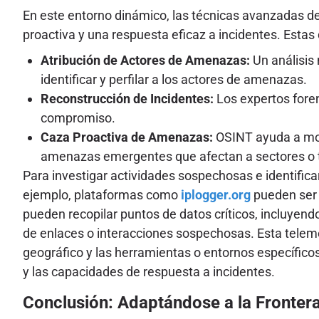
En este entorno dinámico, las técnicas avanzadas de
proactiva y una respuesta eficaz a incidentes. Estas 
Atribución de Actores de Amenazas:
Un análisis 
identificar y perfilar a los actores de amenazas.
Reconstrucción de Incidentes:
Los expertos fore
compromiso.
Caza Proactiva de Amenazas:
OSINT ayuda a moni
amenazas emergentes que afectan a sectores o t
Para investigar actividades sospechosas e identifica
ejemplo, plataformas como
iplogger.org
pueden ser i
pueden recopilar puntos de datos críticos, incluyendo 
de enlaces o interacciones sospechosas. Esta teleme
geográfico y las herramientas o entornos específico
y las capacidades de respuesta a incidentes.
Conclusión: Adaptándose a la Frontera