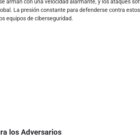
o se arman con una velocidad alarmante, y los ataques sof
global. La presión constante para defenderse contra esto
los equipos de ciberseguridad.
ra los Adversarios