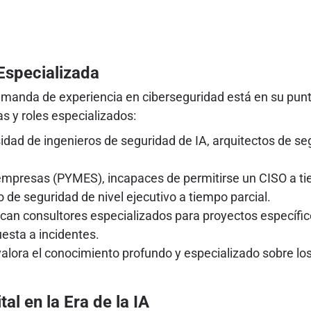
Especializada
a demanda de experiencia en ciberseguridad está en su pu
s y roles especializados:
idad de ingenieros de seguridad de IA, arquitectos de s
presas (PYMES), incapaces de permitirse un CISO a tie
de seguridad de nivel ejecutivo a tiempo parcial.
n consultores especializados para proyectos específic
uesta a incidentes.
ra el conocimiento profundo y especializado sobre los ro
l en la Era de la IA