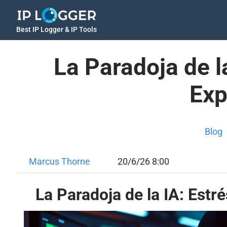
Best IP Logger & IP Tools
La Paradoja de l
Exp
Blog
Marcus Thorne
20/6/26 8:00
La Paradoja de la IA: Estr