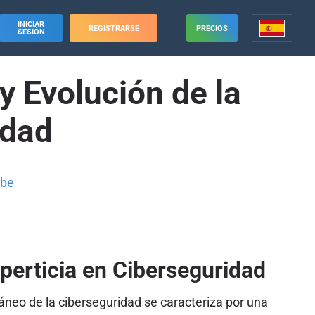
INICIAR
REGISTRARSE
PRECIOS
SESIÓN
y Evolución de la
idad
ube
xperticia en Ciberseguridad
eo de la ciberseguridad se caracteriza por una