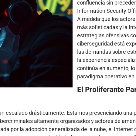
confluencia sin precede
Information Security Off
A medida que los actor
más sofisticadas y la Int
estrategias ofensivas co
ciberseguridad está exp
las demandas sobre estos
la experiencia especiali
continúa en aumento, lo 
paradigma operativo en 
El Proliferante 
han escalado drásticamente. Estamos presenciando una 
cibercriminales altamente organizados y actores de amen
ada por la adopción generalizada de la nube, el Internet