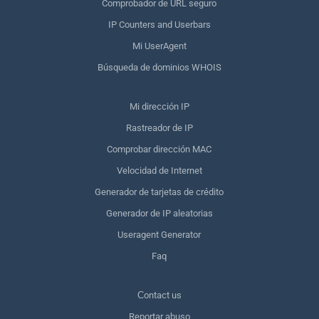
Comprobador de URL seguro
IP Counters and Userbars
Mi UserAgent
Búsqueda de dominios WHOIS
Mi dirección IP
Rastreador de IP
Comprobar dirección MAC
Velocidad de Internet
Generador de tarjetas de crédito
Generador de IP aleatorias
Useragent Generator
Faq
Сontact us
Reportar abuso