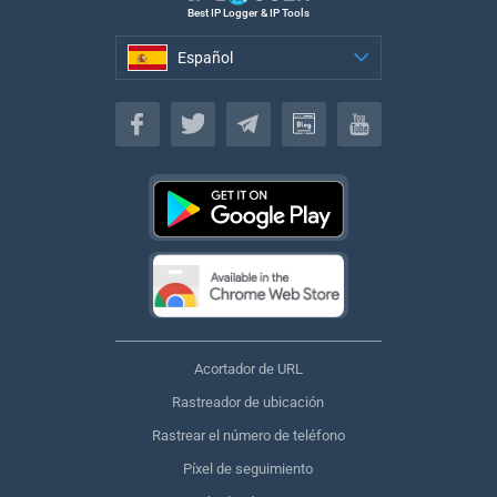
Best IP Logger & IP Tools
Español
Español
Acortador de URL
Rastreador de ubicación
Rastrear el número de teléfono
Píxel de seguimiento