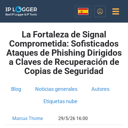
Best IP Logger & IP Tools
La Fortaleza de Signal
Comprometida: Sofisticados
Ataques de Phishing Dirigidos
a Claves de Recuperación de
Copias de Seguridad
Blog
Noticias generales
Autores
Etiquetas nube
Marcus Thorne
29/5/26 16:00