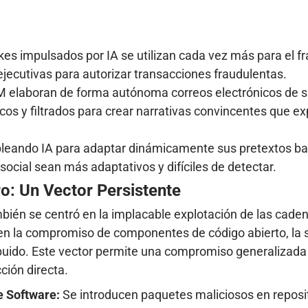
es impulsados por IA se utilizan cada vez más para el f
ejecutivas para autorizar transacciones fraudulentas.
 elaboran de forma autónoma correos electrónicos de s
s y filtrados para crear narrativas convincentes que exp
eando IA para adaptar dinámicamente sus pretextos basa
social sean más adaptativos y difíciles de detectar.
ro: Un Vector Persistente
bién se centró en la implacable explotación de las cade
la compromiso de componentes de código abierto, la sub
buido. Este vector permite una compromiso generalizada
ión directa.
e Software:
Se introducen paquetes maliciosos en reposit