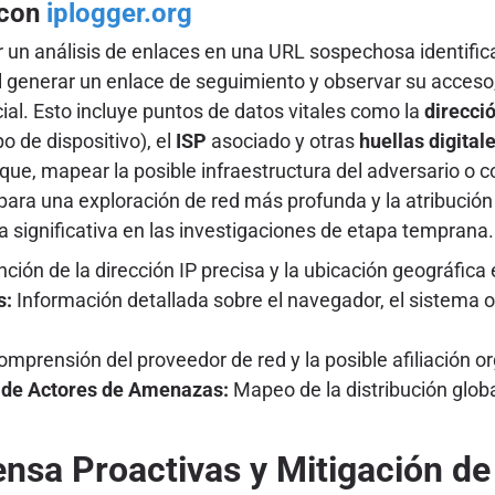
 con
iplogger.org
zar un análisis de enlaces en una URL sospechosa identif
generar un enlace de seguimiento y observar su acceso, 
ial. Esto incluye puntos de datos vitales como la
direcció
po de dispositivo), el
ISP
asociado y otras
huellas digital
aque, mapear la posible infraestructura del adversario o 
 para una exploración de red más profunda y la atribución
 significativa en las investigaciones de etapa temprana.
ción de la dirección IP precisa y la ubicación geográfica
s:
Información detallada sobre el navegador, el sistema ope
mprensión del proveedor de red y la posible afiliación or
s de Actores de Amenazas:
Mapeo de la distribución globa
ensa Proactivas y Mitigación 