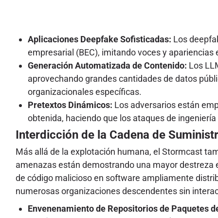
Aplicaciones Deepfake Sofisticadas:
Los deepfak
empresarial (BEC), imitando voces y apariencias 
Generación Automatizada de Contenido:
Los LLM
aprovechando grandes cantidades de datos público
organizacionales específicas.
Pretextos Dinámicos:
Los adversarios están empl
obtenida, haciendo que los ataques de ingeniería 
Interdicción de la Cadena de Suminist
Más allá de la explotación humana, el Stormcast tam
amenazas están demostrando una mayor destreza en 
de código malicioso en software ampliamente distri
numerosas organizaciones descendentes sin interacc
Envenenamiento de Repositorios de Paquetes d