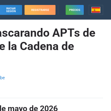
INICIAR
REGISTRARSE
PRECIOS
SESIÓN
mascarando APTs de
e la Cadena de
ube
 de mayo de 2026