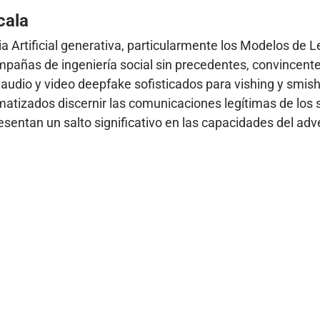
cala
ia Artificial generativa, particularmente los Modelos d
añas de ingeniería social sin precedentes, convincente
 audio y video deepfake sofisticados para vishing y smish
atizados discernir las comunicaciones legítimas de los s
sentan un salto significativo en las capacidades del adv