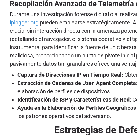
Recopilación Avanzada de Telemetría
Durante una investigación forense digital o al reali
iplogger.org
pueden emplearse estratégicamente. Al 
crucial sin interacción directa con la amenaza potenc
(detallando el navegador, el sistema operativo y el ti
instrumental para identificar la fuente de un ciberat
maliciosa, proporcionando un punto de pivote inicial
pasivamente datos tan granulares ofrece una ventaja
Captura de Direcciones IP en Tiempo Real:
Obten
Extracción de Cadenas de User-Agent Completa
elaboración de perfiles de dispositivos.
Identificación de ISP y Características de Red:
Co
Ayuda en la Elaboración de Perfiles Geográfico
los patrones operativos del adversario.
Estrategias de Def