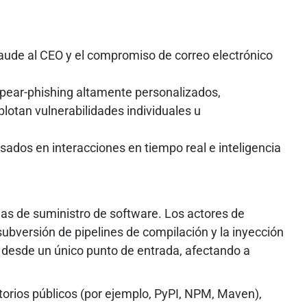
raude al CEO y el compromiso de correo electrónico
pear-phishing altamente personalizados,
lotan vulnerabilidades individuales u
dos en interacciones en tiempo real e inteligencia
nas de suministro de software. Los actores de
versión de pipelines de compilación y la inyección
 desde un único punto de entrada, afectando a
orios públicos (por ejemplo, PyPI, NPM, Maven),