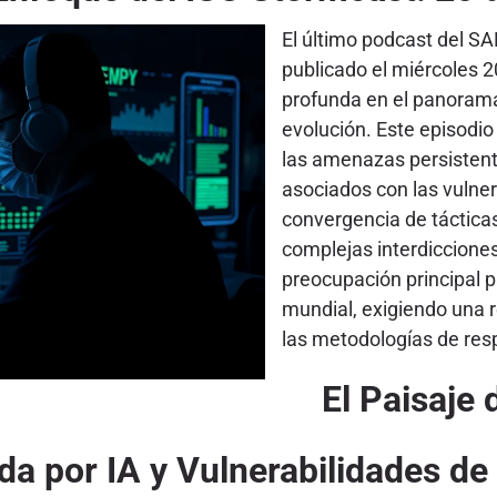
El último podcast del S
publicado el miércoles 2
profunda en el panoram
evolución. Este episodio
las amenazas persistent
asociados con las vulner
convergencia de tácticas
complejas interdiccione
preocupación principal p
mundial, exigiendo una r
las metodologías de res
El Paisaje
da por IA y Vulnerabilidades d