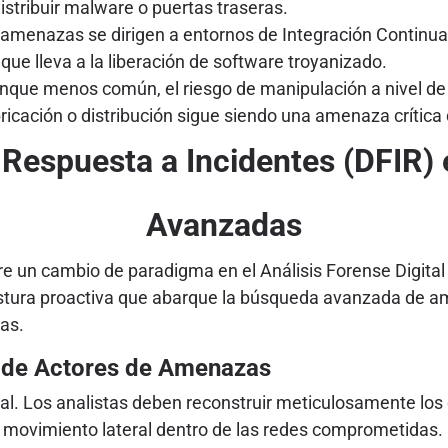
istribuir malware o puertas traseras.
amenazas se dirigen a entornos de Integración Continua
que lleva a la liberación de software troyanizado.
que menos común, el riesgo de manipulación a nivel de
ricación o distribución sigue siendo una amenaza crítica 
y Respuesta a Incidentes (DFIR)
Avanzadas
 un cambio de paradigma en el Análisis Forense Digital 
ostura proactiva que abarque la búsqueda avanzada de ame
as.
ón de Actores de Amenazas
al. Los analistas deben reconstruir meticulosamente los e
movimiento lateral dentro de las redes comprometidas. Es