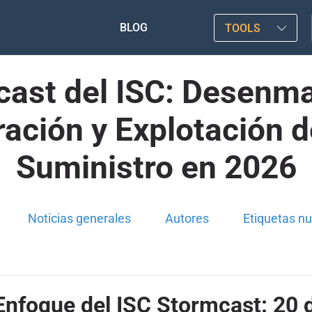
BLOG
TOOLS
mcast del ISC: Desen
ación y Explotación d
Suministro en 2026
Noticias generales
Autores
Etiquetas n
 Enfoque del ISC Stormcast: 20