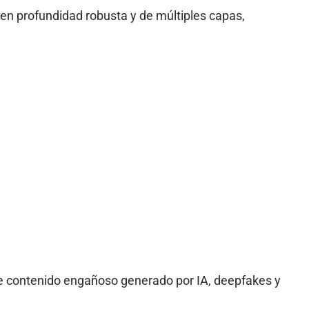
en profundidad robusta y de múltiples capas,
re contenido engañoso generado por IA, deepfakes y