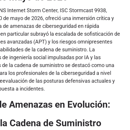
ANS Internet Storm Center, ISC Stormcast 9938,
0 de mayo de 2026, ofreció una inmersión crítica y
a de amenazas de ciberseguridad en rápida
 en particular subrayó la escalada de sofisticación de
es avanzadas (APT) y los riesgos omnipresentes
abilidades de la cadena de suministro. La
 de ingeniería social impulsadas por IA y las
s de la cadena de suministro se destacó como una
ara los profesionales de la ciberseguridad a nivel
eevaluación de las posturas defensivas actuales y
puesta a incidentes.
 de Amenazas en Evolución:
e la Cadena de Suministro