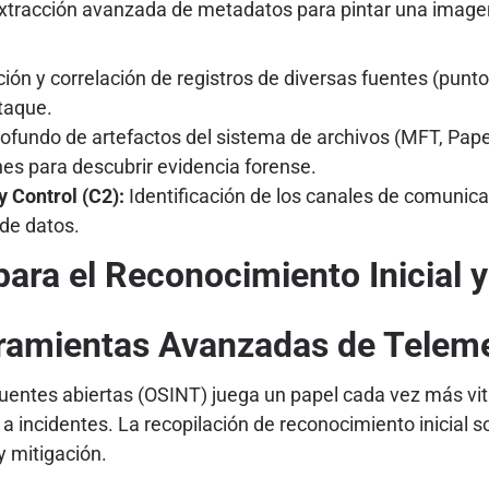
extracción avanzada de metadatos para pintar una image
ón y correlación de registros de diversas fuentes (puntos 
ataque.
rofundo de artefactos del sistema de archivos (MFT, Papel
ones para descubrir evidencia forense.
y Control (C2):
Identificación de los canales de comunicac
 de datos.
a el Reconocimiento Inicial y l
ramientas Avanzadas de Teleme
 fuentes abiertas (OSINT) juega un papel cada vez más vita
a incidentes. La recopilación de reconocimiento inicial 
y mitigación.