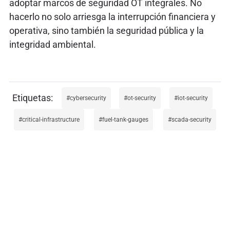
adoptar marcos de seguridad OT integrales. No
hacerlo no solo arriesga la interrupción financiera y
operativa, sino también la seguridad pública y la
integridad ambiental.
cybersecurity
ot-security
iot-security
critical-infrastructure
fuel-tank-gauges
scada-security