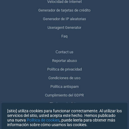
Velocidad de Internet
Generador de tarjetas de crédito
Generador de IP aleatorias
Useragent Generator
Faq
Сontact us
Reportar abuso
Política de privacidad
Condiciones de uso
Política antispam
Cumplimiento del GDPR
Eliminar mis datos
[sitio] utiliza cookies para funcionar correctamente. Al utilizar los
Retirar el consentimiento
servicios del sitio, usted acepta este hecho. Hemos publicado
una nueva
Política de cookies
, puede leerla para obtener más
información sobre cómo usamos las cookies.