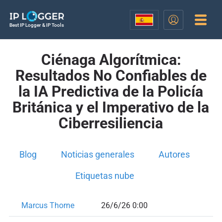
Best IP Logger & IP Tools
Ciénaga Algorítmica:
Resultados No Confiables de
la IA Predictiva de la Policía
Británica y el Imperativo de la
Ciberresiliencia
Blog
Noticias generales
Autores
Etiquetas nube
Marcus Thorne
26/6/26 0:00