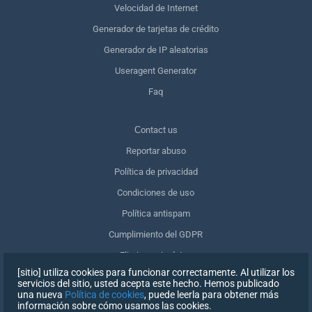
Velocidad de Internet
Generador de tarjetas de crédito
Generador de IP aleatorias
Useragent Generator
Faq
Сontact us
Reportar abuso
Política de privacidad
Condiciones de uso
Política antispam
Cumplimiento del GDPR
Eliminar mis datos
[sitio] utiliza cookies para funcionar correctamente. Al utilizar los
Retirar el consentimiento
servicios del sitio, usted acepta este hecho. Hemos publicado
una nueva
Política de cookies
, puede leerla para obtener más
información sobre cómo usamos las cookies.