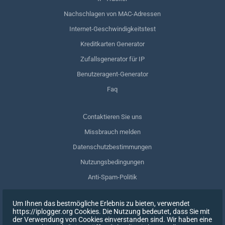
Nachschlagen von MAC-Adressen
Internet-Geschwindigkeitstest
Kreditkarten Generator
Zufallsgenerator für IP
Benutzeragent-Generator
Faq
Сontaktieren Sie uns
Missbrauch melden
Datenschutzbestimmungen
Nutzungsbedingungen
Anti-Spam-Politik
GDPR-Einhaltung
Um Ihnen das bestmögliche Erlebnis zu bieten, verwendet
Meine Daten löschen
https://iplogger.org Cookies. Die Nutzung bedeutet, dass Sie mit
der Verwendung von Cookies einverstanden sind. Wir haben eine
Zustimmung zurückziehen