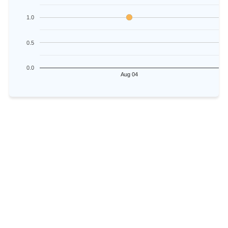
1.0
0.5
0.0
Aug 04