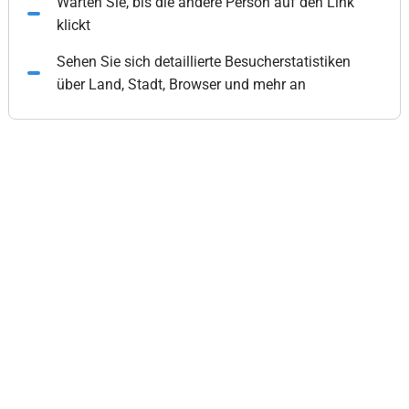
Warten Sie, bis die andere Person auf den Link
klickt
Sehen Sie sich detaillierte Besucherstatistiken
über Land, Stadt, Browser und mehr an