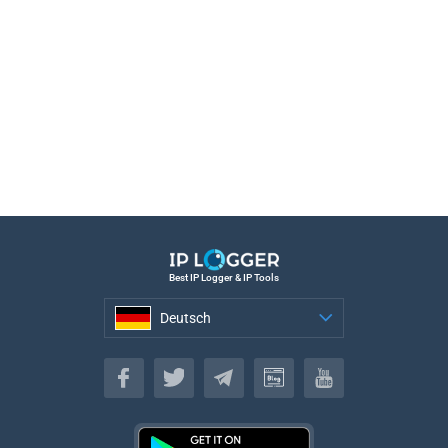
Best IP Logger & IP Tools
Deutsch
Deutsch