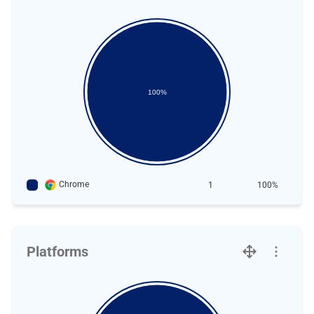
100%
Chrome
1
100%
Platforms