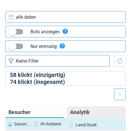
alle daten
Bots anzeigen
Nur einmalig
58
klickt (einzigartig)
74
klickt (insgesamt)
1
Besucher
Analytik
Datum und Uhrzeit
IP/Anbieter
Land/Stadt