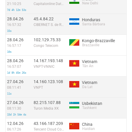
New Delhi
21:10:25
Capitalonline Data Service (HK) Co
7d 4h 12m 53s
28.04.26
45.4.84.22
Honduras
Santa Bárbara
16:57:32
CIBERNET S. de RL de CV
15s
28.04.26
102.129.75.33
Kongo-Brazzaville
Brazzaville
16:57:17
Congo Telecom
10s
28.04.26
14.167.193.148
Vietnam
Tân An
16:57:07
VNPT-VNNIC
1d 8h 45m 26s
27.04.26
14.160.123.108
Vietnam
Da Lat
08:11:41
VNPT
11s
27.04.26
82.215.107.88
Usbekistan
Tashkent
08:11:30
Turon Media XK
15d 1h 54m 4s
12.04.26
43.166.187.209
China
Haidian
06:17:26
Tencent Cloud Computing (Beijing) Co