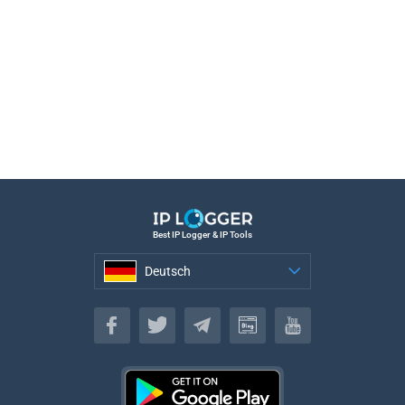
Best IP Logger & IP Tools
Deutsch
Deutsch