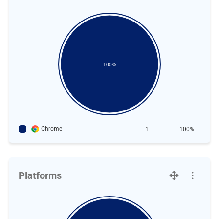
100%
Chrome
1
100%
Platforms