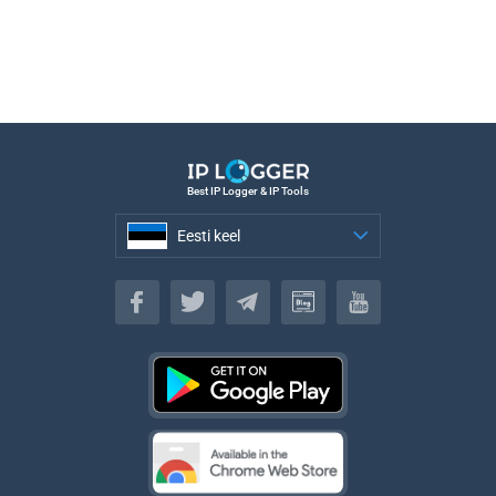
Best IP Logger & IP Tools
Eesti keel
Eesti keel