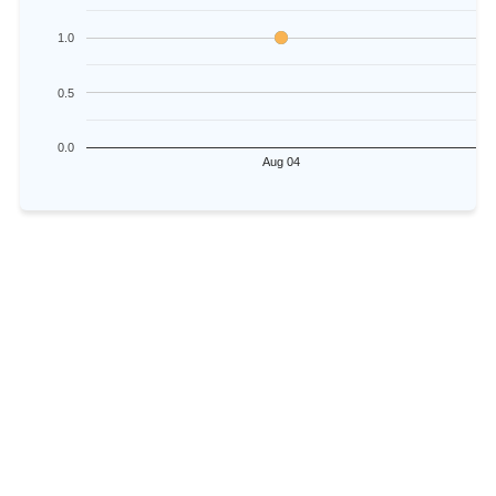
1.0
0.5
0.0
Aug 04