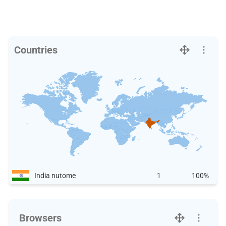
Countries
India nutome
1
100%
Browsers