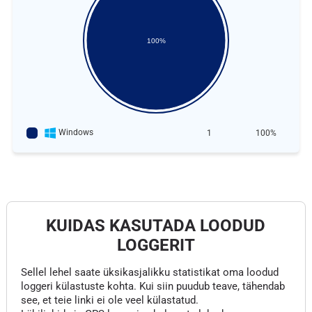
100%
Windows
1
100%
KUIDAS KASUTADA LOODUD
LOGGERIT
Sellel lehel saate üksikasjalikku statistikat oma loodud
loggeri külastuste kohta. Kui siin puudub teave, tähendab
see, et teie linki ei ole veel külastatud.