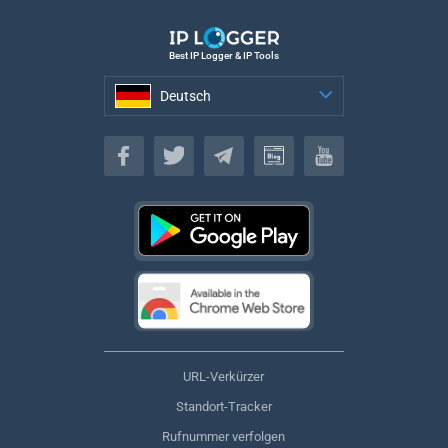
Best IP Logger & IP Tools
Deutsch
Deutsch
URL-Verkürzer
Standort-Tracker
Rufnummer verfolgen