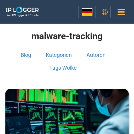
Best IP Logger & IP Tools
malware-tracking
Blog
Kategorien
Autoren
Tags Wolke