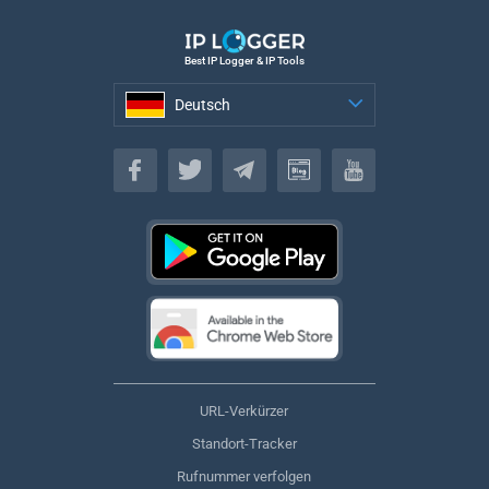
Best IP Logger & IP Tools
Deutsch
Deutsch
URL-Verkürzer
Standort-Tracker
Rufnummer verfolgen