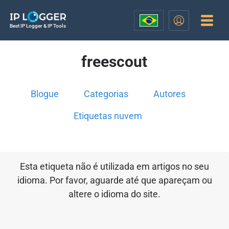
Best IP Logger & IP Tools
freescout
Blogue
Categorias
Autores
Etiquetas nuvem