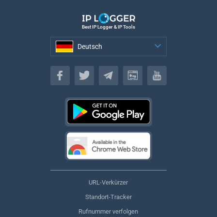
Best IP Logger & IP Tools
Deutsch
Deutsch
URL-Verkürzer
Standort-Tracker
Rufnummer verfolgen