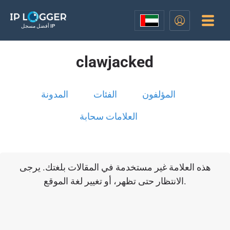
أفضل مسجل IP
clawjacked
المؤلفون
الفئات
المدونة
العلامات سحابة