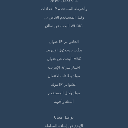
مدقق عناوين URL
عدادات IP وأشرطة المستخدم
وكيل المستخدم الخاص بي
البحث عن نطاق WHOIS
عنوان IP الخاص بي
تعقّب بروتوكول الإنترنت
البحث عن عنوان MAC
اختبار سرعة الإنترنت
مولد بطاقات الائتمان
مولد IP عشوائي
مولد وكيل المستخدم
أسئلة وأجوبة
Сتواصل معنا
الإبلاغ عن إساءة المعاملة