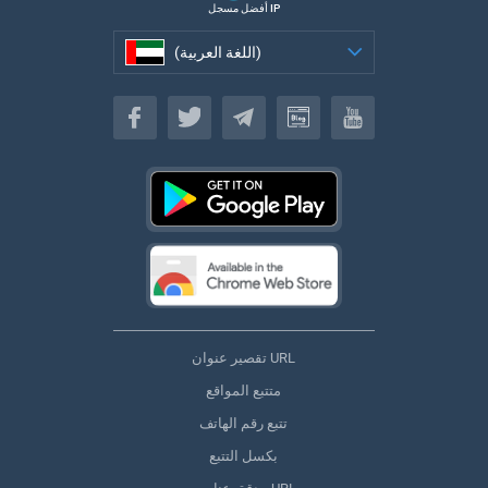
أفضل مسجل IP
(اللغة العربية)
(اللغة العربية)
تقصير عنوان URL
متتبع المواقع
تتبع رقم الهاتف
بكسل التتبع