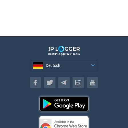
Best IP Logger & IP Tools
Deutsch
Deutsch