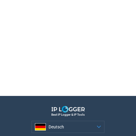
Best IP Logger & IP Tools
Deutsch