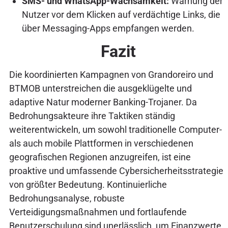
SMS- und WhatsApp-Wachsamkeit:
Warnung der
Nutzer vor dem Klicken auf verdächtige Links, die
über Messaging-Apps empfangen werden.
Fazit
Die koordinierten Kampagnen von Grandoreiro und
BTMOB unterstreichen die ausgeklügelte und
adaptive Natur moderner Banking-Trojaner. Da
Bedrohungsakteure ihre Taktiken ständig
weiterentwickeln, um sowohl traditionelle Computer-
als auch mobile Plattformen in verschiedenen
geografischen Regionen anzugreifen, ist eine
proaktive und umfassende Cybersicherheitsstrategie
von größter Bedeutung. Kontinuierliche
Bedrohungsanalyse, robuste
Verteidigungsmaßnahmen und fortlaufende
Benutzerschulung sind unerlässlich, um Finanzwerte