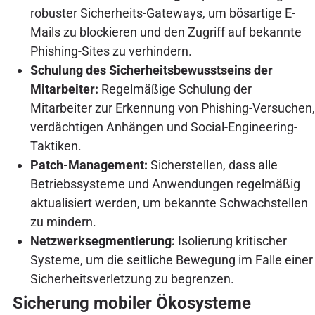
robuster Sicherheits-Gateways, um bösartige E-
Mails zu blockieren und den Zugriff auf bekannte
Phishing-Sites zu verhindern.
Schulung des Sicherheitsbewusstseins der
Mitarbeiter:
Regelmäßige Schulung der
Mitarbeiter zur Erkennung von Phishing-Versuchen,
verdächtigen Anhängen und Social-Engineering-
Taktiken.
Patch-Management:
Sicherstellen, dass alle
Betriebssysteme und Anwendungen regelmäßig
aktualisiert werden, um bekannte Schwachstellen
zu mindern.
Netzwerksegmentierung:
Isolierung kritischer
Systeme, um die seitliche Bewegung im Falle einer
Sicherheitsverletzung zu begrenzen.
Sicherung mobiler Ökosysteme