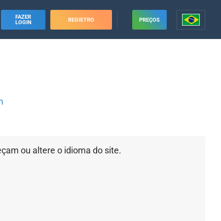
FAZER
REGISTRO
PREÇOS
LOGIN
m