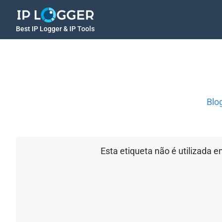
Best IP Logger & IP Tools
Blo