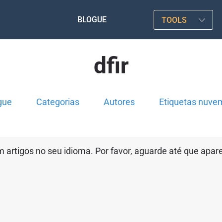
BLOGUE
TOOLS
dfir
gue
Categorias
Autores
Etiquetas nuve