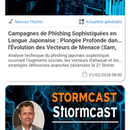
Marcus Thorne
Actualités générales
Campagnes de Phishing Sophistiquées en
Langue Japonaise : Plongée Profonde dans
l'Évolution des Vecteurs de Menace (Sam,
21 Fév)
Analyse technique du phishing japonais sophistiqué,
couvrant l'ingénierie sociale, les vecteurs d'attaque et les
stratégies défensives avancées observées le 21 février.
21/02/2026 08:00