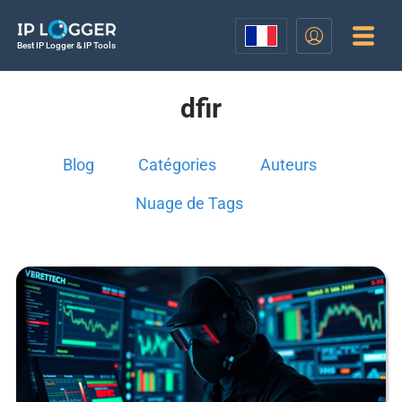
Best IP Logger & IP Tools
dfir
Blog
Catégories
Auteurs
Nuage de Tags