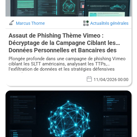
Marcus Thorne
Actualités générales
Assaut de Phishing Thème Vimeo :
Décryptage de la Campagne Ciblant les
Données Personnelles et Bancaires des
SLTT
Plongée profonde dans une campagne de phishing Vimeo
ciblant les SLTT américains, analysant les TTPs,
l'exfiltration de données et les stratégies défensives
avancées.
11/04/2026 00:00