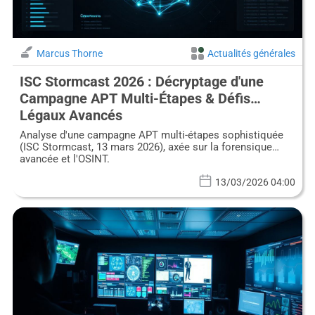
Marcus Thorne
Actualités générales
ISC Stormcast 2026 : Décryptage d'une
Campagne APT Multi-Étapes & Défis
Légaux Avancés
Analyse d'une campagne APT multi-étapes sophistiquée
(ISC Stormcast, 13 mars 2026), axée sur la forensique
avancée et l'OSINT.
13/03/2026 04:00