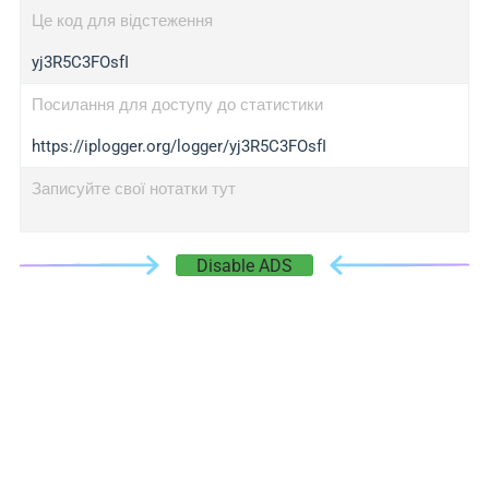
Це код для відстеження
yj3R5C3FOsfI
Посилання для доступу до статистики
https://iplogger.org/logger/yj3R5C3FOsfI
Записуйте свої нотатки тут
Disable ADS