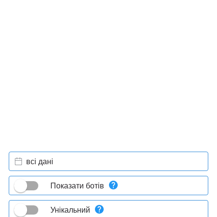
всі дані
Показати ботів
Унікальний