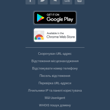
Скорочувач URL-адрес
Відстеження місцезнаходження
Відстежувати номер телефону
Піксель відстеження
Перевірка URL-адреси
Лічильники IP та панелі користувача
Мій UserAgent
WHOIS пошук домену