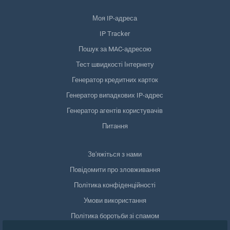
Моя IP-адреса
IP Tracker
Пошук за MAC-адресою
Тест швидкості Інтернету
Генератор кредитних карток
Генератор випадкових IP-адрес
Генератор агентів користувачів
Питання
Зв'яжіться з нами
Повідомити про зловживання
Політика конфіденційності
Умови використання
Політика боротьби зі спамом