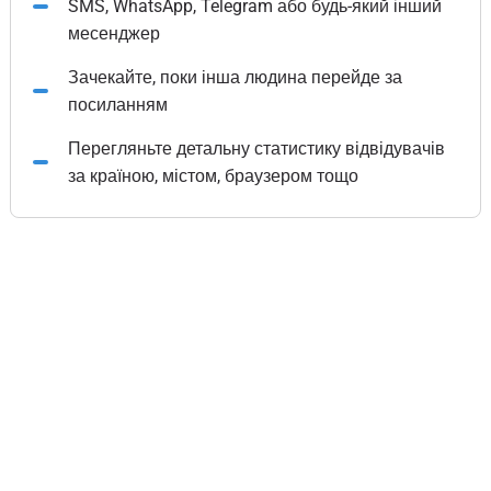
SMS, WhatsApp, Telegram або будь-який інший
месенджер
Зачекайте, поки інша людина перейде за
посиланням
Перегляньте детальну статистику відвідувачів
за країною, містом, браузером тощо