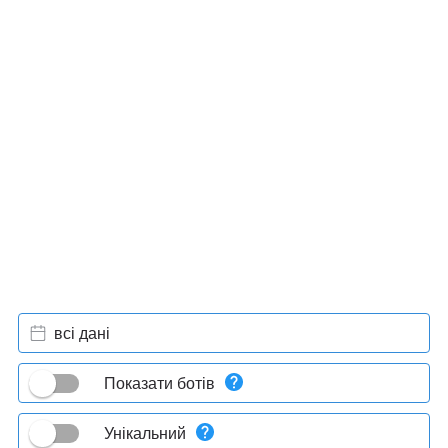
всі дані
Показати ботів
Унікальний