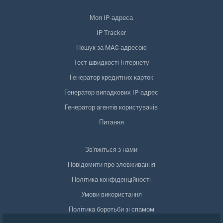
Моя IP-адреса
IP Tracker
Пошук за MAC-адресою
Тест швидкості Інтернету
Генератор кредитних карток
Генератор випадкових IP-адрес
Генератор агентів користувачів
Питання
Зв'яжіться з нами
Повідомити про зловживання
Політика конфіденційності
Умови використання
Політика боротьби зі спамом