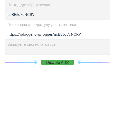
Це код для відстеження
ucBE5c7cNCRV
Посилання для доступу до статистики
https://iplogger.org/logger/ucBE5c7cNCRV
Записуйте свої нотатки тут
Disable ADS