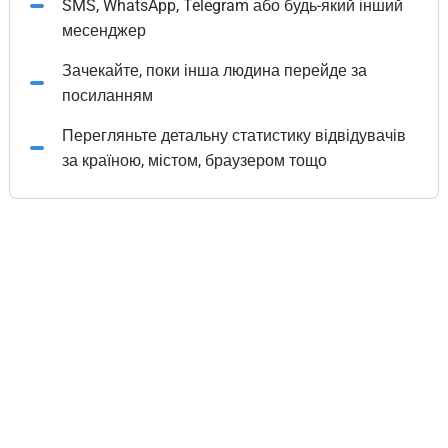
SMS, WhatsApp, Telegram або будь-який інший
месенджер
Зачекайте, поки інша людина перейде за
посиланням
Перегляньте детальну статистику відвідувачів
за країною, містом, браузером тощо