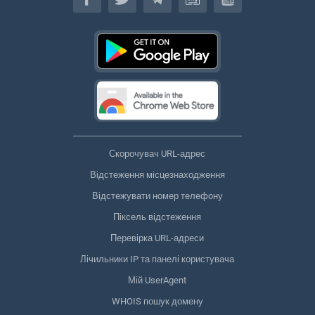
Скорочувач URL-адрес
Відстеження місцезнаходження
Відстежувати номер телефону
Піксель відстеження
Перевірка URL-адреси
Лічильники IP та панелі користувача
Мій UserAgent
WHOIS пошук домену