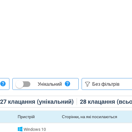
Унікальний
27
клацання (унікальний)
28
клацання (всьо
Пристрій
Сторінки, на які посилаються
Windows 10