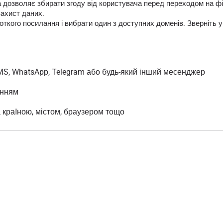
яка дозволяє збирати згоду від користувача перед переходом на
захист даних.
кого посилання і вибрати один з доступних доменів. Зверніть у
MS, WhatsApp, Telegram або будь-який інший месенджер
анням
а країною, містом, браузером тощо