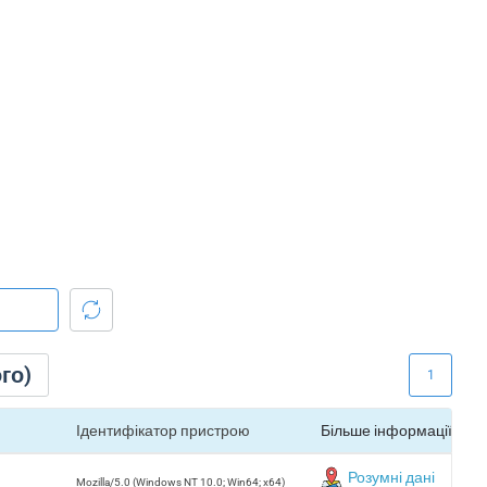
го)
1
Ідентифікатор пристрою
Більше інформації
Розумні дані
Mozilla/5.0 (Windows NT 10.0; Win64; x64)