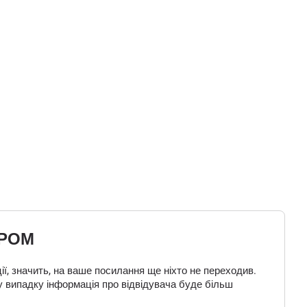
ЕРОМ
ї, значить, на ваше посилання ще ніхто не переходив.
у випадку інформація про відвідувача буде більш