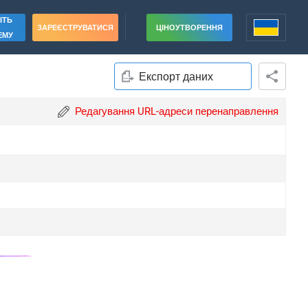
ІТЬ
ЗАРЕЄСТРУВАТИСЯ
ЦІНОУТВОРЕННЯ
ЕМУ
Експорт даних
Редагування URL-адреси перенаправлення