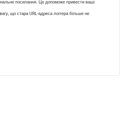
 фінальне посилання. Це допоможе привести ваші
вагу, що стара URL-адреса логгера більше не