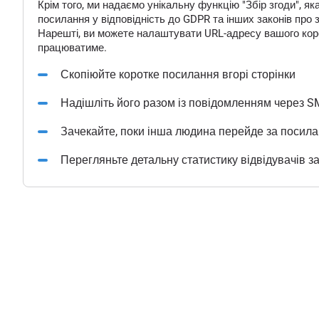
Крім того, ми надаємо унікальну функцію "Збір згоди", 
посилання у відповідність до GDPR та інших законів про 
Нарешті, ви можете налаштувати URL-адресу вашого корот
працюватиме.
Скопіюйте коротке посилання вгорі сторінки
Надішліть його разом із повідомленням через S
Зачекайте, поки інша людина перейде за посил
Перегляньте детальну статистику відвідувачів з