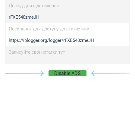
Це код для відстеження
rFXE540zmeJH
Посилання для доступу до статистики
https://iplogger.org/logger/rFXE540zmeJH
Записуйте свої нотатки тут
Disable ADS