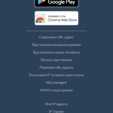
Скорочувач URL-адрес
Відстеження місцезнаходження
Відстежувати номер телефону
Піксель відстеження
Перевірка URL-адреси
Лічильники IP та панелі користувача
Мій UserAgent
WHOIS пошук домену
Моя IP-адреса
IP Tracker