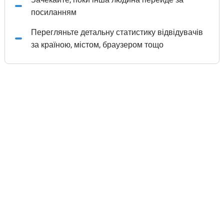
посиланням
Перегляньте детальну статистику відвідувачів
за країною, містом, браузером тощо