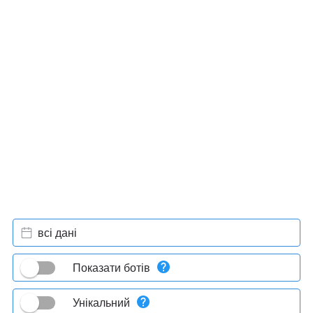
всі дані
Показати ботів
Унікальний