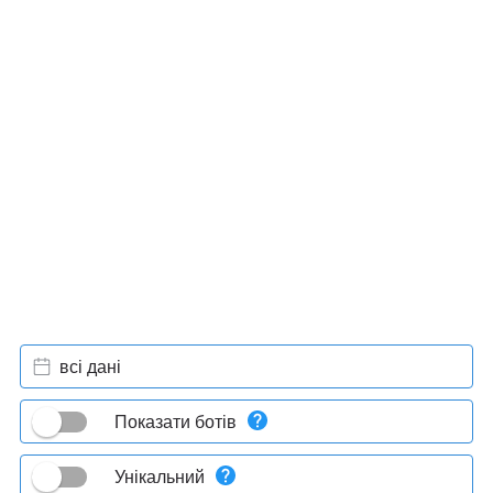
всі дані
Показати ботів
Унікальний