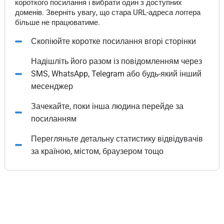
короткого посилання і вибрати один з доступних
доменів. Зверніть увагу, що стара URL-адреса логгера
більше не працюватиме.
Скопіюйте коротке посилання вгорі сторінки
Надішліть його разом із повідомленням через
SMS, WhatsApp, Telegram або будь-який інший
месенджер
Зачекайте, поки інша людина перейде за
посиланням
Перегляньте детальну статистику відвідувачів
за країною, містом, браузером тощо