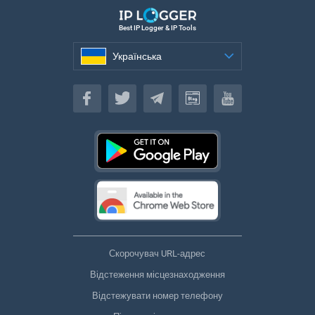
Best IP Logger & IP Tools
Українська
Українська
Скорочувач URL-адрес
Відстеження місцезнаходження
Відстежувати номер телефону