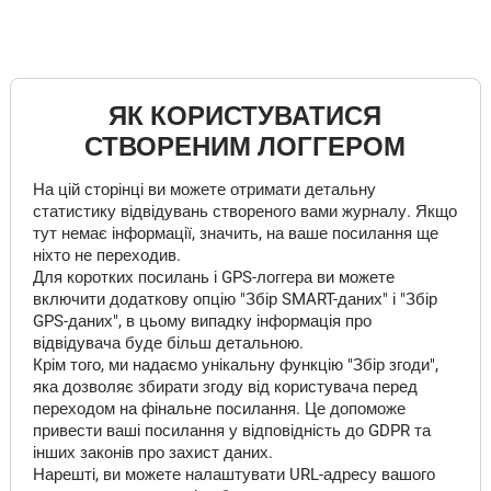
ЯК КОРИСТУВАТИСЯ
СТВОРЕНИМ ЛОГГЕРОМ
На цій сторінці ви можете отримати детальну
статистику відвідувань створеного вами журналу. Якщо
тут немає інформації, значить, на ваше посилання ще
ніхто не переходив.
Для коротких посилань і GPS-логгера ви можете
включити додаткову опцію "Збір SMART-даних" і "Збір
GPS-даних", в цьому випадку інформація про
відвідувача буде більш детальною.
Крім того, ми надаємо унікальну функцію "Збір згоди",
яка дозволяє збирати згоду від користувача перед
переходом на фінальне посилання. Це допоможе
привести ваші посилання у відповідність до GDPR та
інших законів про захист даних.
Нарешті, ви можете налаштувати URL-адресу вашого