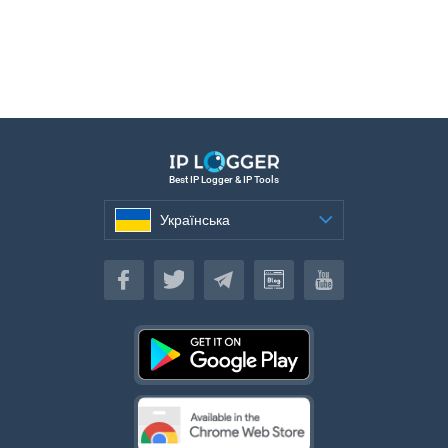
Best IP Logger & IP Tools
Українська
Українська