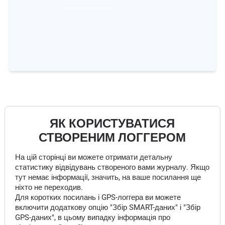
ЯК КОРИСТУВАТИСЯ
СТВОРЕНИМ ЛОГГЕРОМ
На цій сторінці ви можете отримати детальну
статистику відвідувань створеного вами журналу. Якщо
тут немає інформації, значить, на ваше посилання ще
ніхто не переходив.
Для коротких посилань і GPS-логгера ви можете
включити додаткову опцію "Збір SMART-даних" і "Збір
GPS-даних", в цьому випадку інформація про