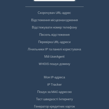
Скорочувач URL-адрес
Відстеження місцезнаходження
Відстежувати номер телефону
Піксель відстеження
Перевірка URL-адреси
Лічильники IP та панелі користувача
Мій UserAgent
WHOIS пошук домену
Моя IP-адреса
IP Tracker
Пошук за MAC-адресою
Тест швидкості Інтернету
Генератор кредитних карток