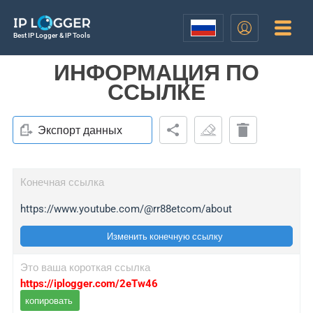
Best IP Logger & IP Tools
ИНФОРМАЦИЯ ПО
ССЫЛКЕ
Экспорт данных
Конечная ссылка
https://www.youtube.com/@rr88etcom/about
Изменить конечную ссылку
Это ваша короткая ссылка
https://iplogger.com/2eTw46
копировать