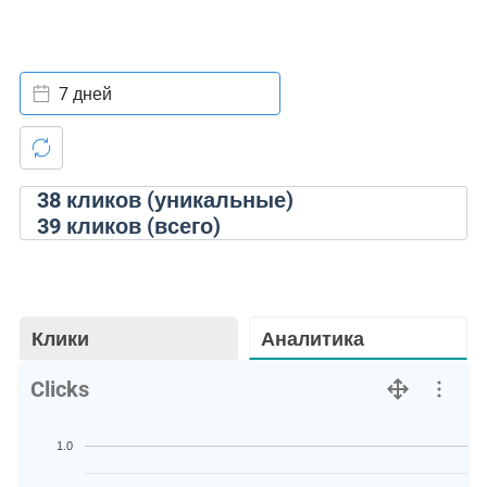
7 дней
38
кликов (уникальные)
39
кликов (всего)
Клики
Аналитика
Clicks
1.0