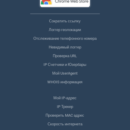
Сократить ссылку
Логгер геолокации
Отслеживание телефонного номера
Невидимый логгер
Проверка URL
IP Счетчики и Юзербары
Мой UserAgent
WHOIS информация
Мой IP-адрес
IP Трекер
Проверить MAC адрес
Скорость интернета