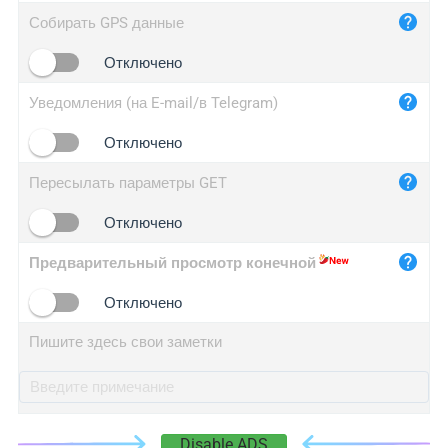
iplog.co
Собирать GPS данные
iplogger.cn
Отключено
Уведомления (на E-mail/в Telegram)
Отключено
Пересылать параметры GET
Отключено
Предварительный просмотр конечной
Отключено
Пишите здесь свои заметки
Disable ADS