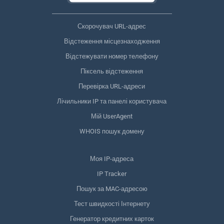
Скорочувач URL-адрес
Відстеження місцезнаходження
Відстежувати номер телефону
Піксель відстеження
Перевірка URL-адреси
Лічильники IP та панелі користувача
Мій UserAgent
WHOIS пошук домену
Моя IP-адреса
IP Tracker
Пошук за MAC-адресою
Тест швидкості Інтернету
Генератор кредитних карток