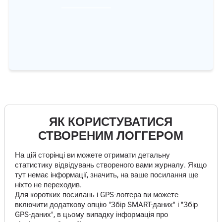
ЯК КОРИСТУВАТИСЯ
СТВОРЕНИМ ЛОГГЕРОМ
На цій сторінці ви можете отримати детальну
статистику відвідувань створеного вами журналу. Якщо
тут немає інформації, значить, на ваше посилання ще
ніхто не переходив.
Для коротких посилань і GPS-логгера ви можете
включити додаткову опцію "Збір SMART-даних" і "Збір
GPS-даних", в цьому випадку інформація про