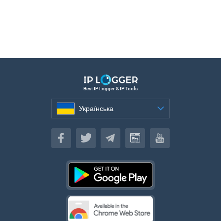
Best IP Logger & IP Tools
Українська
Українська