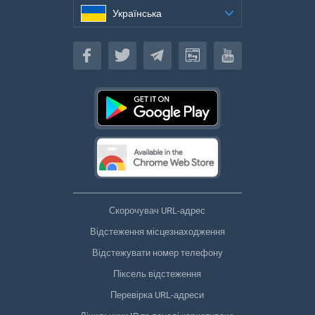
Українська
Українська
Скорочувач URL-адрес
Відстеження місцезнаходження
Відстежувати номер телефону
Піксель відстеження
Перевірка URL-адреси