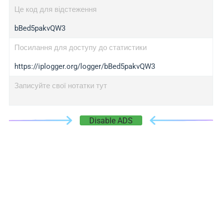
Це код для відстеження
bBed5pakvQW3
Посилання для доступу до статистики
https://iplogger.org/logger/bBed5pakvQW3
Записуйте свої нотатки тут
Disable ADS