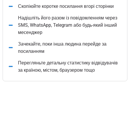
Скопіюйте коротке посилання вгорі сторінки
Надішліть його разом із повідомленням через
SMS, WhatsApp, Telegram або будь-який інший
месенджер
Зачекайте, поки інша людина перейде за
посиланням
Перегляньте детальну статистику відвідувачів
за країною, містом, браузером тощо