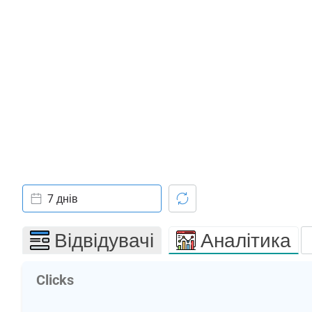
7 днів
Відвідувачі
Аналітика
Clicks