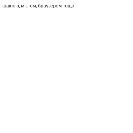
а країною, містом, браузером тощо