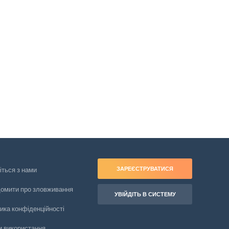
ЗАРЕЄСТРУВАТИСЯ
іться з нами
домити про зловживання
УВІЙДІТЬ В СИСТЕМУ
ика конфіденційності
и використання