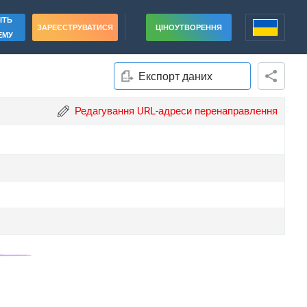
ІТЬ
ЗАРЕЄСТРУВАТИСЯ
ЦІНОУТВОРЕННЯ
ЕМУ
Експорт даних
Редагування URL-адреси перенаправлення