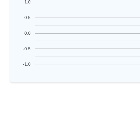
1.0
0.5
0.0
-0.5
-1.0